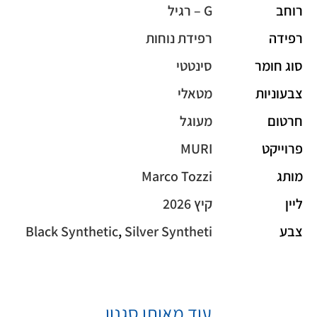
רוחב
G – רגיל
רפידה
רפידת נוחות
סוג חומר
סינטטי
צבעוניות
מטאלי
חרטום
מעוגל
פרוייקט
MURI
מותג
Marco Tozzi
ליין
קיץ 2026
צבע
Silver Syntheti
,
Black Synthetic
עוד מאותו סגנון