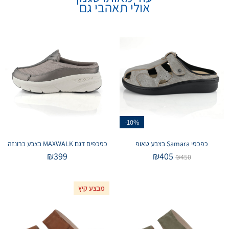
אולי תאהבי גם
-10%
כפכפי Samara בצבע טאופ
כפכפים דגם MAXWALK בצבע ברונזה
₪
399
₪
405
₪
450
מבצע קיץ