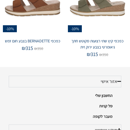
-10%
-10%
כפכפי קיץ שתי רצועות סקוטש חתך
כפכפי BERNADETTE בצבע חום זמש
גיאומרטי בצבע ירוק זית
₪
315
₪
350
₪
315
₪
350
אזור אישי
החשבון שלי
סל קניות
מעבר לקופה