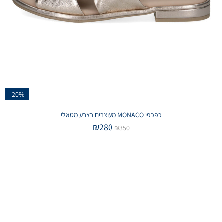
-20%
כפכפי MONACO מעוצבים בצבע מטאלי
₪
280
₪
350