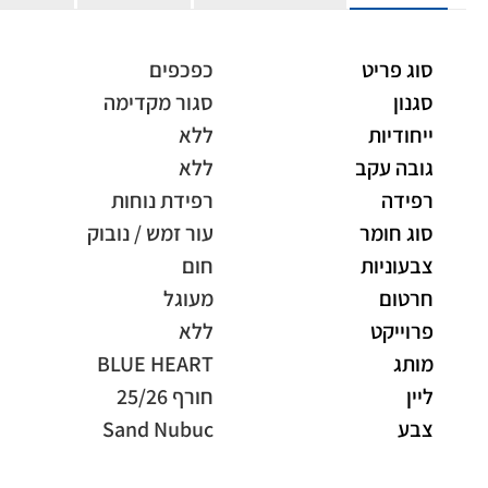
סוג פריט
כפכפים
סגנון
סגור מקדימה
ייחודיות
ללא
גובה עקב
ללא
רפידה
רפידת נוחות
סוג חומר
עור זמש / נובוק
צבעוניות
חום
חרטום
מעוגל
פרוייקט
ללא
מותג
BLUE HEART
ליין
חורף 25/26
צבע
Sand Nubuc