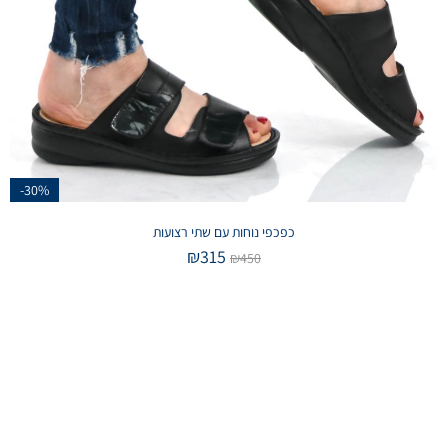
-30%
כפכפי נוחות עם שתי רצועות
₪
315
₪
450