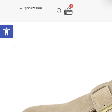
0
תמיד לשירותך
פתח 