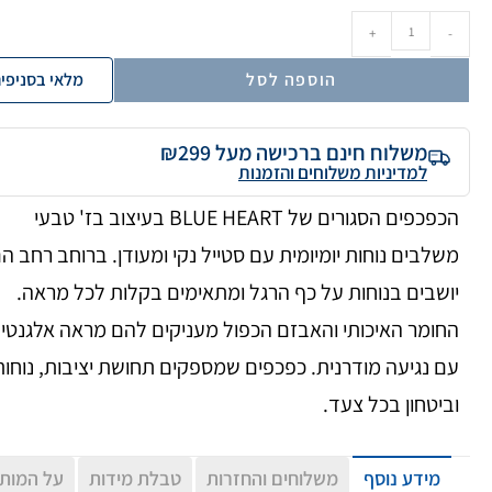
+
-
הוספה לסל
מלאי בסניפי
משלוח חינם ברכישה מעל ₪299
למדיניות משלוחים והזמנות
הכפכפים הסגורים של BLUE HEART בעיצוב בז' טבעי
משלבים נוחות יומיומית עם סטייל נקי ומעודן. ברוחב רחב ה
יושבים בנוחות על כף הרגל ומתאימים בקלות לכל מראה.
החומר האיכותי והאבזם הכפול מעניקים להם מראה אלגנטי
עם נגיעה מודרנית. כפכפים שמספקים תחושת יציבות, נוחות
וביטחון בכל צעד.
מידע נוסף
משלוחים והחזרות
טבלת מידות
על המות