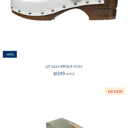
-44%
כפכפי KRISLA בצבע לבן
₪
249
₪
450
מבצע קיץ