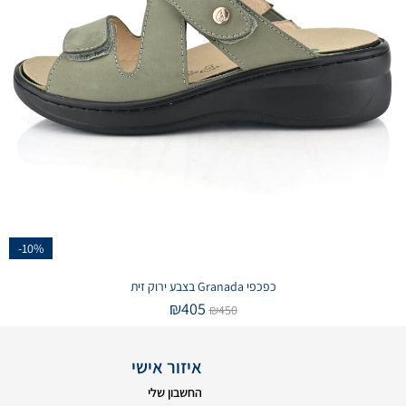
-10%
כפכפי Granada בצבע ירוק זית
₪
405
₪
450
איזור אישי
החשבון שלי