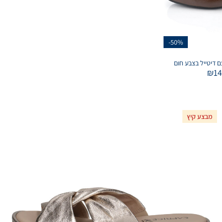
-50%
₪
1
מבצע קיץ