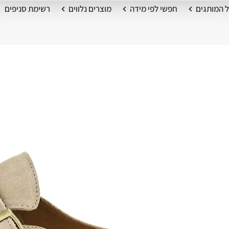
 המותגים
חפשי לפי מידה
מוצרים נלווים
רשימת סניפים