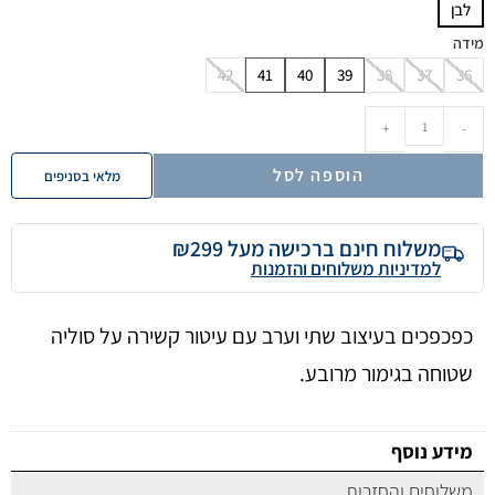
לבן
מידה
42
41
40
39
38
37
36
+
-
הוספה לסל
מלאי בסניפים
משלוח חינם ברכישה מעל ₪299
למדיניות משלוחים והזמנות
כפכפכים בעיצוב שתי וערב עם עיטור קשירה על סוליה
שטוחה בגימור מרובע.
מידע נוסף
משלוחים והחזרות