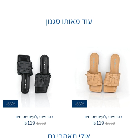
עוד מאותו סגנון
-66%
-66%
כפכפים קלועים שטוחים
כפכפים קלועים שטוחים
₪
119
₪
119
₪
350
₪
350
אולי תאהבי גם