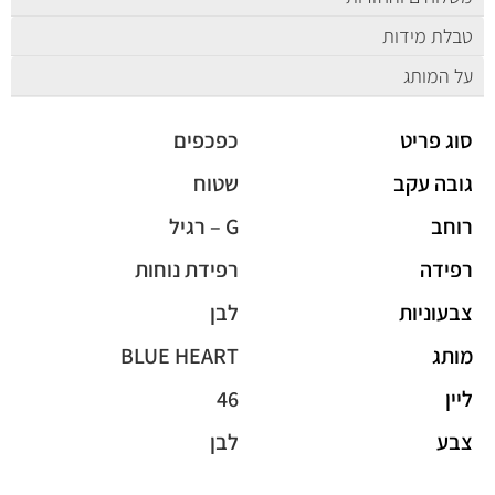
טבלת מידות
על המותג
סוג פריט
כפכפים
גובה עקב
שטוח
רוחב
G – רגיל
רפידה
רפידת נוחות
צבעוניות
לבן
מותג
BLUE HEART
ליין
46
צבע
לבן