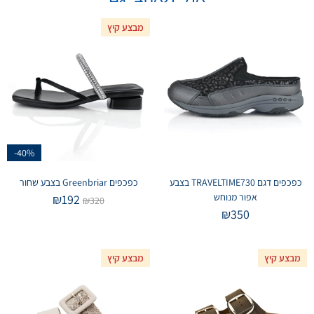
מבצע קיץ
-40%
כפכפים דגם TRAVELTIME730 בצבע
כפכפים Greenbriar בצבע שחור
אפור מנוחש
₪
192
₪
320
₪
350
מבצע קיץ
מבצע קיץ