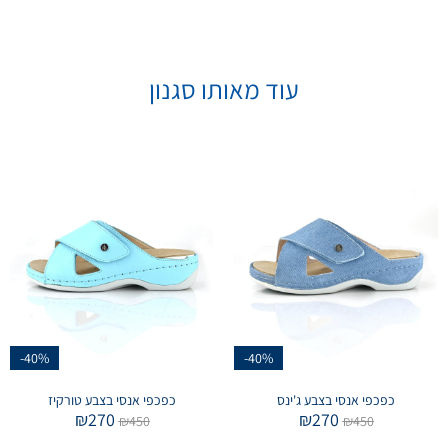
עוד מאותו סגנון
-40%
-40%
כפכפי אנסי בצבע ג'ינס
כפכפי אנסי בצבע טורקיז
₪
270
₪
270
₪
450
₪
450