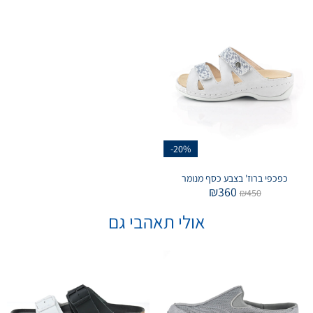
-20%
כפכפי ברוז' בצבע כסף מנומר
₪
360
₪
450
אולי תאהבי גם