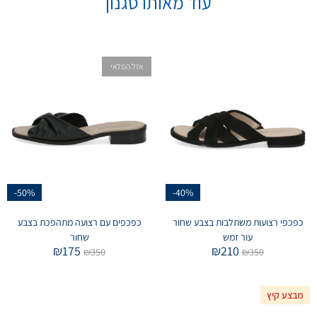
עוד מאותו סגנון
אזל המלאי
-50%
-40%
כפכפי רצועות משתלבות בצבע שחור
כפכפים עם רצועה מתהפכת בצבע
עור זמש
שחור
₪
175
₪
210
₪
350
₪
350
מבצע קיץ