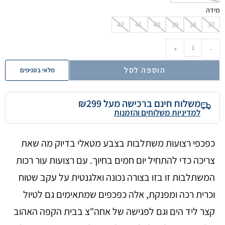
מידה
42
41
40
39
38
37
+
-
הוספה לסל
מלאי בסניפים
משלוח חינם ברכישה מעל ₪299
למדיניות משלוחים והזמנות
כפכפי רצועות משתלבות בצבע מטאלי בדיוק מה שאת
צריכה כדי להתחיל יום חמים בחיוך. עם רצועות עור רכות
המשתלבות זו בזו בצורה נכונה ואלגנטית על עקב שטוח
וכרית רכה ומפנקת, אלה כפכפים שמתאימים גם לטיול
קצר ליד הים וגם לפגישה של אחה"צ בבית הקפה האהוב