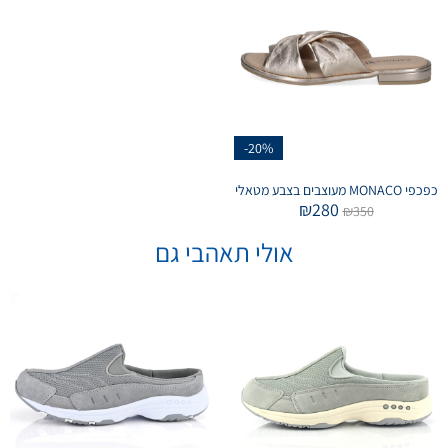
-20%
כפכפי MONACO מעוצבים בצבע מטאלי
₪
280
₪
350
אולי תאהבי גם