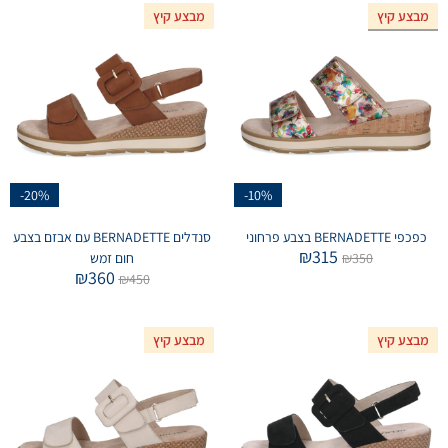
מבצע קיץ
מבצע קיץ
אזל המלאי
-20%
-10%
כפכפי BERNADETTE בצבע פרחוני
סנדלים BERNADETTE עם אבזם בצבע
₪
315
350
₪
חום זמש
₪
360
₪
450
מבצע קיץ
מבצע קיץ