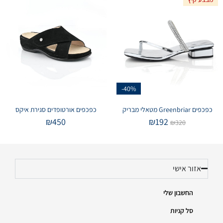
-40%
כפכפים Greenbriar מטאלי מבריק
כפכפים אורטופדים סגירת איקס
₪
450
₪
192
₪
320
אזור אישי
החשבון שלי
סל קניות