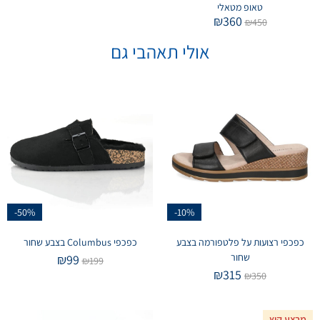
טאופ מטאלי
₪
360
₪
450
אולי תאהבי גם
-50%
-10%
כפכפי רצועות על פלטפורמה בצבע
כפכפי Columbus בצבע שחור
שחור
₪
99
₪
199
₪
315
₪
350
מבצע קיץ