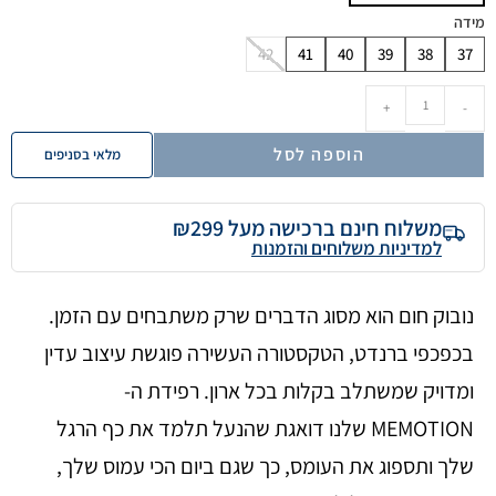
מידה
42
41
40
39
38
37
+
-
הוספה לסל
מלאי בסניפים
משלוח חינם ברכישה מעל ₪299
למדיניות משלוחים והזמנות
נובוק חום הוא מסוג הדברים שרק משתבחים עם הזמן.
בכפכפי ברנדט, הטקסטורה העשירה פוגשת עיצוב עדין
ומדויק שמשתלב בקלות בכל ארון. רפידת ה-
MEMOTION שלנו דואגת שהנעל תלמד את כף הרגל
שלך ותספוג את העומס, כך שגם ביום הכי עמוס שלך,