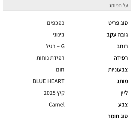
על המותג
סוג פריט
כפכפים
גובה עקב
בינוני
רוחב
G – רגיל
רפידה
רפידת נוחות
צבעוניות
חום
מותג
BLUE HEART
ליין
קיץ 2025
צבע
Camel
סוג חומר