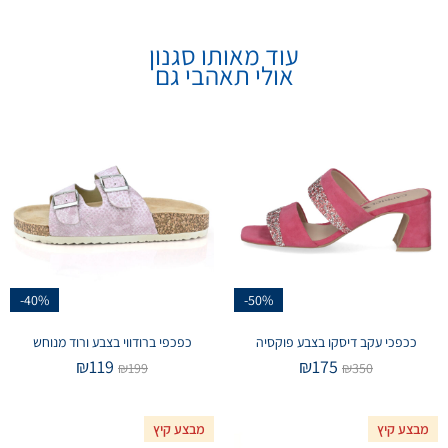
עוד מאותו סגנון
אולי תאהבי גם
-40%
-50%
ככפכי עקב דיסקו בצבע פוקסיה
כפכפי ברודווי בצבע ורוד מנוחש
₪
119
₪
175
₪
199
₪
350
מבצע קיץ
מבצע קיץ