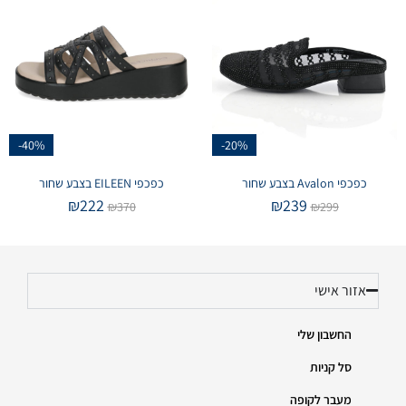
-40%
-20%
כפכפי Avalon בצבע שחור
כפכפי EILEEN בצבע שחור
₪
222
₪
239
₪
370
₪
299
אזור אישי
החשבון שלי
סל קניות
מעבר לקופה