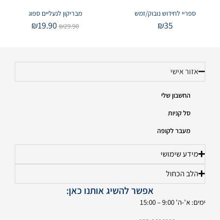
ספריי לחידוש נובוק/זמש
מבריקון לנעליים ספוג
₪
19.90
₪
35
₪
29.90
אזור אישי
החשבון שלי
סל קניות
מעבר לקופה
מידע שימושי
הלב הכחול
אפשר להשיג אותנו כאן:
ימים: א'-ה' 9:00 – 15:00