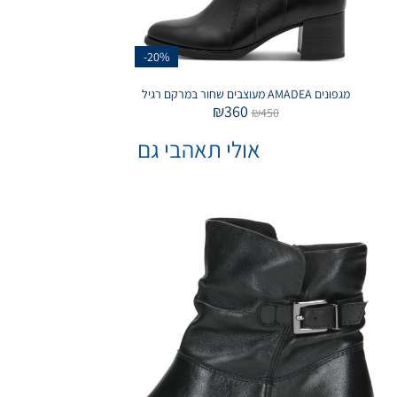
-20%
מגפונים AMADEA מעוצבים שחור במרקם רגיל
₪
360
₪
450
אולי תאהבי גם