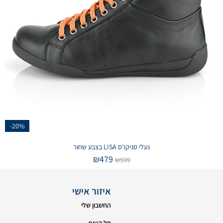
-20%
נעלי סניקרס LISA בצבע שחור
₪
479
₪
599
איזור אישי
החשבון שלי