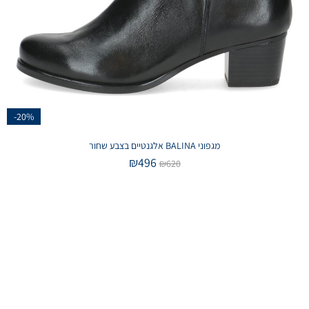
-20%
מגפוני BALINA אלגנטיים בצבע שחור
₪
496
₪
620