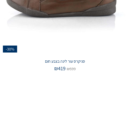
-30%
סניקרס עור לינה בצבע חום
₪
419
₪
599