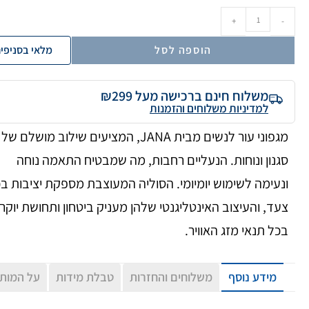
+
-
הוספה לסל
מלאי בסניפי
משלוח חינם ברכישה מעל ₪299
למדיניות משלוחים והזמנות
מגפוני עור לנשים מבית JANA, המציעים שילוב מושלם של
סגנון ונוחות. הנעליים רחבות, מה שמבטיח התאמה נוחה
ונעימה לשימוש יומיומי. הסוליה המעוצבת מספקת יציבות ב
צעד, והעיצוב האינטליגנטי שלהן מעניק ביטחון ותחושת יוקר
בכל תנאי מזג האוויר.
מידע נוסף
משלוחים והחזרות
טבלת מידות
על המות