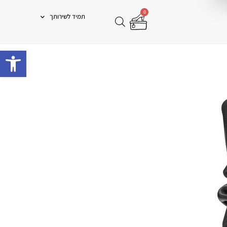
0
תמיד לשירותך
פתח 