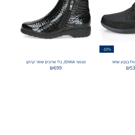
-10%
מגפוני JENNA בלי שרוכים שחור קרוקו
₪
699
₪
5