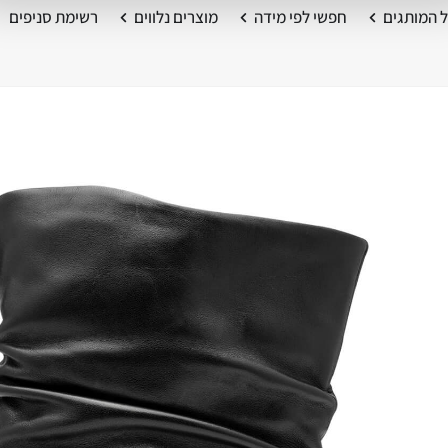
 המותגים
חפשי לפי מידה
מוצרים נלווים
רשימת סניפים