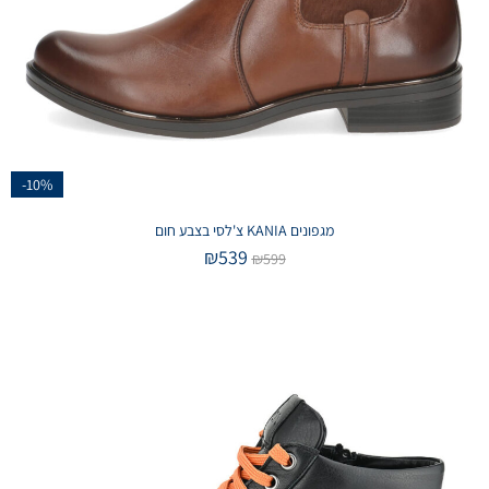
-10%
מגפונים KANIA צ'לסי בצבע חום
₪
539
₪
599