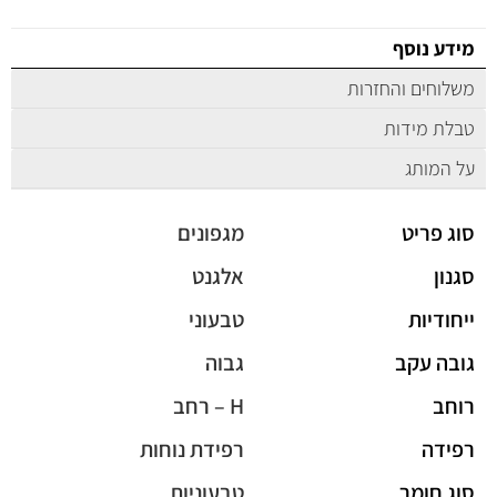
מידע נוסף
משלוחים והחזרות
טבלת מידות
על המותג
סוג פריט
מגפונים
סגנון
אלגנט
ייחודיות
טבעוני
גובה עקב
גבוה
רוחב
H – רחב
רפידה
רפידת נוחות
סוג חומר
טבעוניות