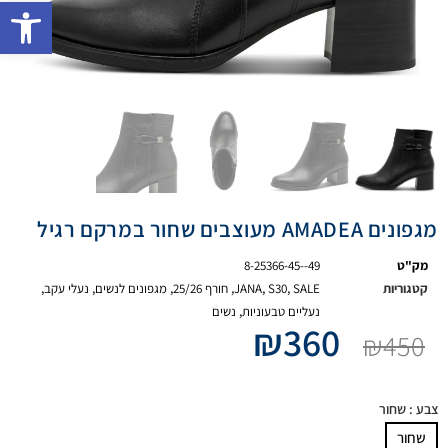
פתח 
מגפונים AMADEA מעוצבים שחור במרקם רגיל
מק"ט
8-25366-45--49
קטגוריות
SALE
,
S30
,
JANA
,
חורף 25/26
,
מגפונים לנשים
,
נעלי עקב
,
נעליים טבעוניות
,
נשים
₪
360
₪
450
צבע
: שחור
שחור