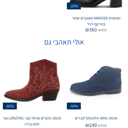
-20%
מגפונים AMADEA מעוצבים שחור
במרקם רגיל
₪
360
₪
450
אולי תאהבי גם
-66%
-54%
מגפוני נוחות אלגנטים לגברים
מגפוני בוקרים שרוול קצר LENZING עור
זמש בורדו
₪
249
₪
550