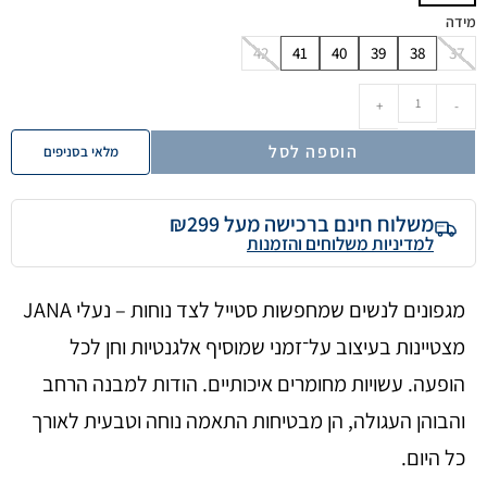
מידה
42
41
40
39
38
37
+
-
הוספה לסל
מלאי בסניפים
משלוח חינם ברכישה מעל ₪299
למדיניות משלוחים והזמנות
מגפונים לנשים שמחפשות סטייל לצד נוחות – נעלי JANA
מצטיינות בעיצוב על־זמני שמוסיף אלגנטיות וחן לכל
הופעה. עשויות מחומרים איכותיים. הודות למבנה הרחב
והבוהן העגולה, הן מבטיחות התאמה נוחה וטבעית לאורך
כל היום.