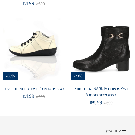
₪
199
₪
599
-66%
-20%
נעלי מגפונים NARNIA אבזם ייחודי
מגפונים גראנג`ים שרוכים ואבזם – טור
בצבע שחור ריפטייל
₪
199
₪
599
₪
559
₪
699
אזור אישי