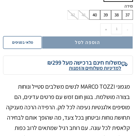
מידה
42
41
40
39
38
37
+
-
הוספה לסל
מלאי בסניפים
משלוח חינם ברכישה מעל ₪299
למדיניות משלוחים והזמנות
מגפוני MARCO TOZZI לנשים משלבים סטייל ונוחות
בצורה מושלמת. בגוון חום זמש עם פרטים עדינים, הם
מוסיפים אלגנטיות נעימה לכל לוק. הרפידה הרכה מעניקה
תחושת נוחות וביטחון בכל צעד, מה שהופך אותם לבחירה
קלאסית לכל עונה. עם רוחב רגיל שמתאים לרוב כפות