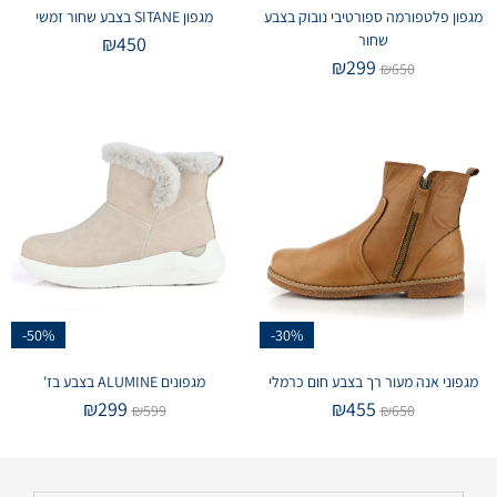
מגפון פלטפורמה ספורטיבי נובוק בצבע
מגפון SITANE בצבע שחור זמשי
שחור
₪
450
₪
299
₪
650
-50%
-30%
מגפוני אנה מעור רך בצבע חום כרמלי
מגפונים ALUMINE בצבע בז'
₪
299
₪
455
₪
599
₪
650