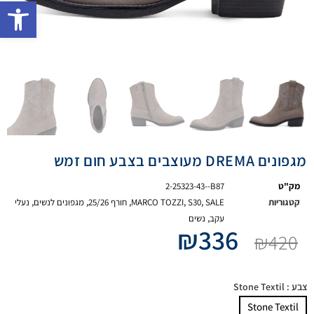
פתח 
מגפונים DREMA מעוצבים בצבע חום זמש
מק"ט
2-25323-43--B87
קטגוריות
SALE
,
S30
,
MARCO TOZZI
,
חורף 25/26
,
מגפונים לנשים
,
נעלי
עקב
,
נשים
₪
336
₪
420
צבע
: Stone Textil
Stone Textil