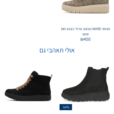
מגפוני WARE בעיצוב טרנדי בצבע חום
זמשי
₪
450
אולי תאהבי גם
-54%