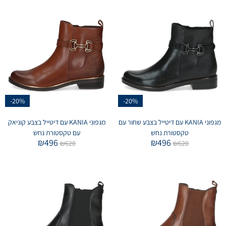
-20%
-20%
מגפוני KANIA עם דיטייל בצבע שחור עם
מגפוני KANIA עם דיטייל בצבע קוניאק
טקסטורת נחש
עם טקסטורת נחש
₪
496
₪
496
₪
620
₪
620