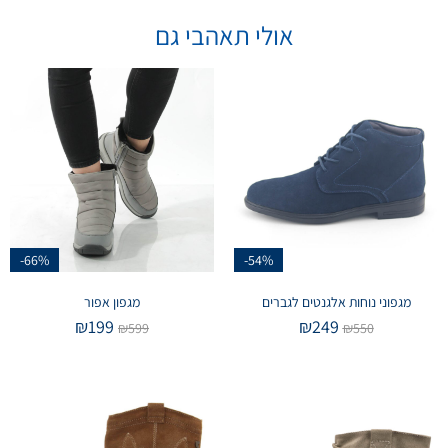
אולי תאהבי גם
-66%
-54%
מגפוני נוחות אלגנטים לגברים
מגפון אפור
₪
199
₪
249
₪
599
₪
550