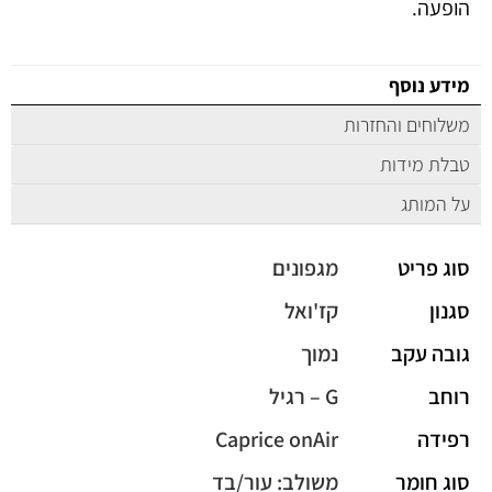
הופעה.
מידע נוסף
משלוחים והחזרות
טבלת מידות
על המותג
סוג פריט
מגפונים
סגנון
קז'ואל
גובה עקב
נמוך
רוחב
G – רגיל
רפידה
Caprice onAir
סוג חומר
משולב: עור/בד