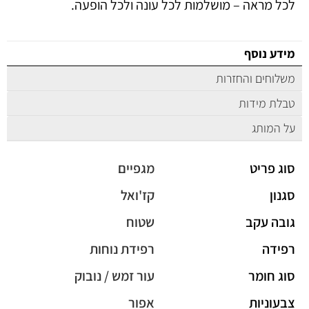
לכל מראה – מושלמות לכל עונה ולכל הופעה.
מידע נוסף
משלוחים והחזרות
טבלת מידות
על המותג
סוג פריט
מגפיים
סגנון
קז'ואל
גובה עקב
שטוח
רפידה
רפידת נוחות
סוג חומר
עור זמש / נובוק
צבעוניות
אפור