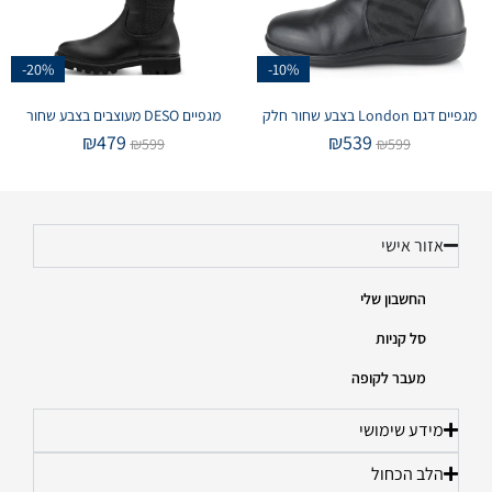
-20%
-10%
מגפיים דגם London בצבע שחור חלק
מגפיים DESO מעוצבים בצבע שחור
₪
479
₪
539
₪
599
₪
599
אזור אישי
החשבון שלי
סל קניות
מעבר לקופה
מידע שימושי
הלב הכחול