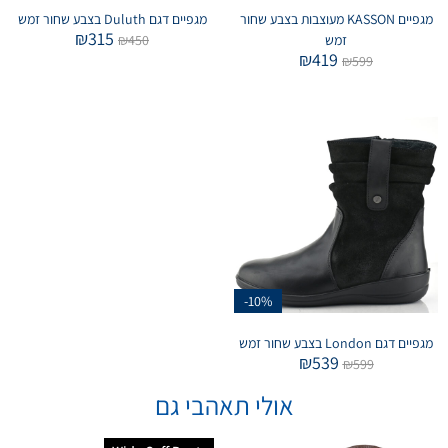
מגפיים KASSON מעוצבות בצבע שחור
מגפיים דגם Duluth בצבע שחור זמש
₪
315
זמש
450
₪
₪
419
₪
599
-10%
מגפיים דגם London בצבע שחור זמש
₪
539
₪
599
אולי תאהבי גם