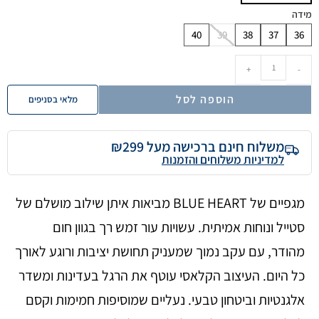
מידה
40
39
38
37
36
+
-
הוספה לסל
מלאי בסניפים
משלוח חינם ברכישה מעל ₪299
למדיניות משלוחים והזמנות
מגפיים של BLUE HEART מביאות איתן שילוב מושלם של
סטייל ונוחות אמיתית. עשויות עור זמש רך בגוון חום
מהודר, עם עקב נמוך שמעניק תחושת יציבות ורוגע לאורך
כל היום. העיצוב הקלאסי עוטף את הרגל בעדינות ומשדר
אלגנטיות וביטחון טבעי. נעליים שמוסיפות חמימות וקסם