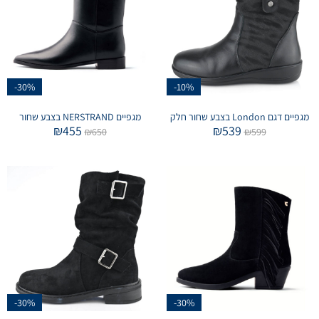
-30%
-10%
מגפיים דגם London בצבע שחור חלק
מגפיים NERSTRAND בצבע שחור
₪
455
₪
539
₪
650
₪
599
-30%
-30%