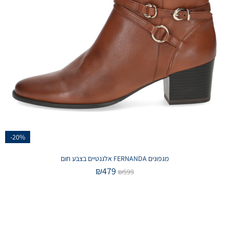
-20%
מגפונים FERNANDA אלגנטיים בצבע חום
₪
479
₪
599