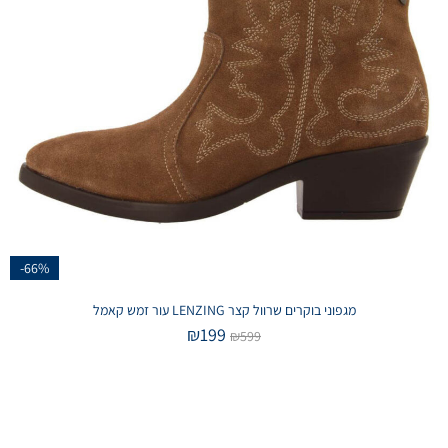
-66%
מגפוני בוקרים שרוול קצר LENZING עור זמש קאמל
₪
199
₪
599