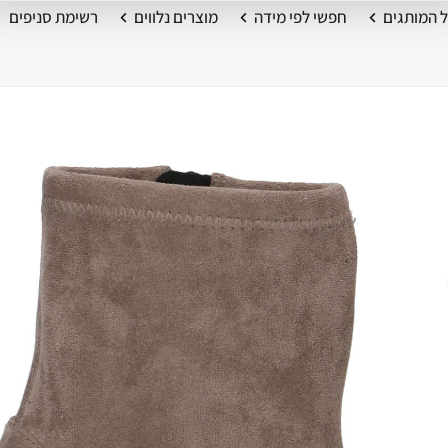
 המותגים
חפשי לפי מידה
מוצרים נלווים
רשימת סניפים