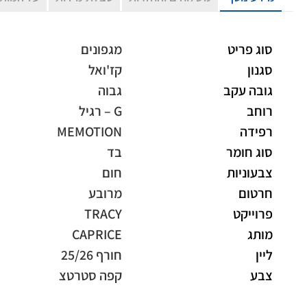
סוג פריט
מגפונים
סגנון
קז'ואל
גובה עקב
גבוה
רוחב
G – רגיל
רפידה
MEMOTION
סוג חומר
בד
צבעוניות
חום
חרטום
מרובע
פרוייקט
TRACY
מותג
CAPRICE
ליין
חורף 25/26
צבע
קפה סטרטצ