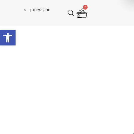
0
תמיד לשירותך
פתח 