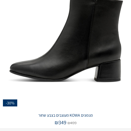
-30%
מגפונים KOWA מעוצבים בצבע שחור
₪
349
₪
499