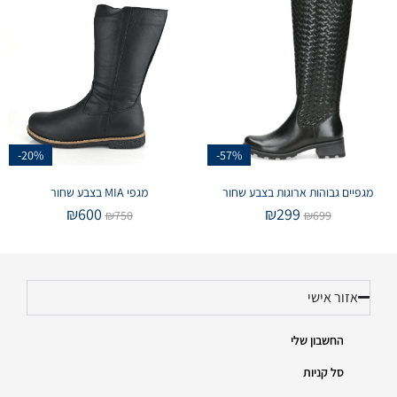
-20%
-57%
מגפיים גבוהות ארוגות בצבע שחור
מגפי MIA בצבע שחור
₪
600
₪
299
₪
750
₪
699
אזור אישי
החשבון שלי
סל קניות