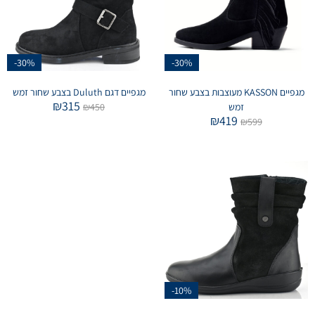
-30%
-30%
מגפיים KASSON מעוצבות בצבע שחור
מגפיים דגם Duluth בצבע שחור זמש
₪
315
זמש
450
₪
₪
419
₪
599
-10%