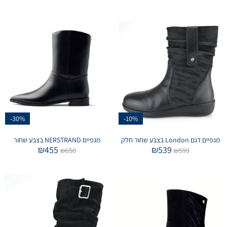
-30%
-10%
מגפיים דגם London בצבע שחור חלק
מגפיים NERSTRAND בצבע שחור
₪
455
₪
539
₪
650
₪
599