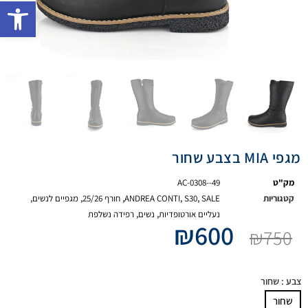
פתח 
מגפי MIA בצבע שחור
מק"ט
AC-0308--49
קטגוריות
SALE
,
S30
,
ANDREA CONTI
,
חורף 25/26
,
מגפיים לנשים
,
נעליים אורטופדיות
,
נשים
,
רפידה נשלפת
₪
600
₪
750
צבע
: שחור
שחור