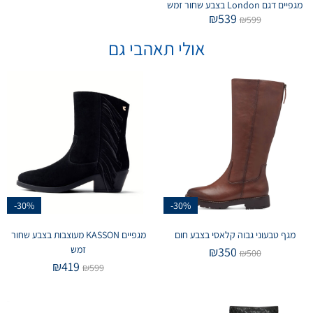
מגפיים דגם London בצבע שחור זמש
₪
539
₪
599
אולי תאהבי גם
-30%
-30%
מגף טבעוני גבוה קלאסי בצבע חום
מגפיים KASSON מעוצבות בצבע שחור
זמש
₪
350
₪
500
₪
419
₪
599