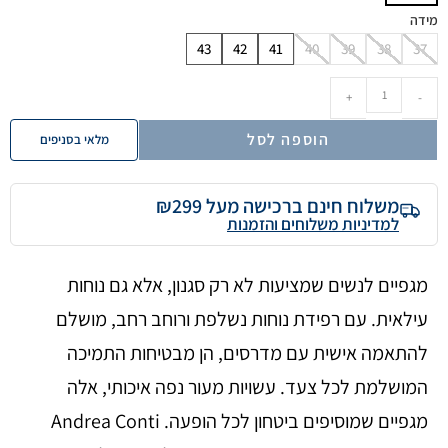
מידה
43
42
41
40
39
38
37
+
-
הוספה לסל
מלאי בסניפים
משלוח חינם ברכישה מעל ₪299
למדיניות משלוחים והזמנות
מגפיים לנשים שמציעות לא רק סגנון, אלא גם נוחות
עילאית. עם רפידת נוחות נשלפת ורוחב רחב, מושלם
להתאמה אישית עם מדרסים, הן מבטיחות התמיכה
המושלמת לכל צעד. עשויות מעור נפה איכותי, אלה
מגפיים שמוסיפים ביטחון לכל הופעה. Andrea Conti