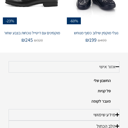
-23%
-60%
נעלי מוקסין שילוב כסוף מנוחש
מוקסינים עם דיטייל נוכחות בצבע שחור
₪
245
₪
199
₪
320
₪
499
אזור אישי
החשבון שלי
סל קניות
מעבר לקופה
מידע שימושי
הלב הכחול