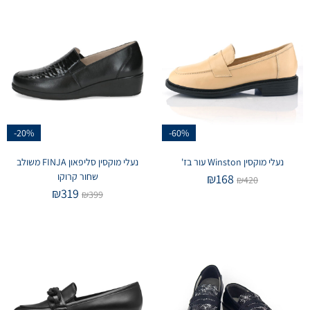
-20%
-60%
נעלי מוקסין Winston עור בז'
נעלי מוקסין סליפאון FINJA משולב
שחור קרוקו
₪
168
₪
420
₪
319
₪
399