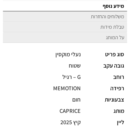
מידע נוסף
משלוחים והחזרות
טבלת מידות
על המותג
סוג פריט
נעלי מוקסין
גובה עקב
שטוח
רוחב
G – רגיל
רפידה
MEMOTION
צבעוניות
חום
מותג
CAPRICE
ליין
קיץ 2025