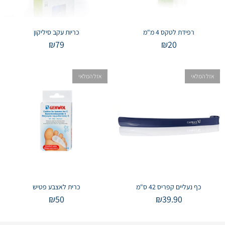
רפידת לטקס 4 מ"מ
כריות עקב סיליקון
₪
79
₪
20
אזל המלאי
אזל המלאי
כף נעליים קפריס 42 ס"מ
כרית לאצבע פטיש
₪
50
₪
39.90