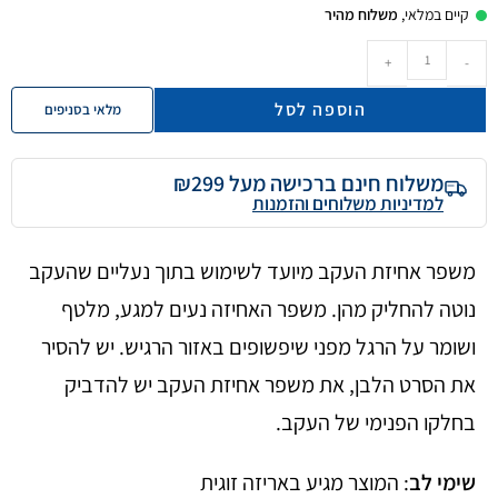
קיים במלאי,
משלוח מהיר
+
-
הוספה לסל
מלאי בסניפים
משלוח חינם ברכישה מעל ₪299
למדיניות משלוחים והזמנות
משפר אחיזת העקב מיועד לשימוש בתוך נעליים שהעקב
נוטה להחליק מהן. משפר האחיזה נעים למגע, מלטף
ושומר על הרגל מפני שיפשופים באזור הרגיש. יש להסיר
את הסרט הלבן, את משפר אחיזת העקב יש להדביק
בחלקו הפנימי של העקב.
שימי לב
: המוצר מגיע באריזה זוגית