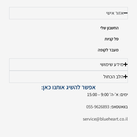
אזור אישי
החשבון שלי
סל קניות
מעבר לקופה
מידע שימושי
הלב הכחול
אפשר להשיג אותנו כאן:
ימים: א'-ה' 9:00 – 15:00
בוואטסאפ:
055-9626893
service@blueheart.co.il