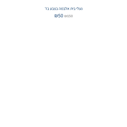
נעלי בית אלבמה בצבע בז'
₪
50
₪
150