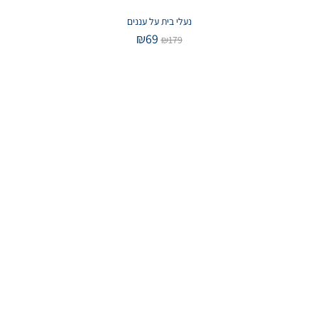
נעלי בית על עננים
₪
69
₪
179