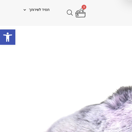
0
תמיד לשירותך
פתח 