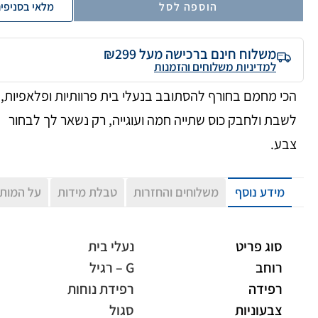
הוספה לסל
מלאי בסניפי
משלוח חינם ברכישה מעל ₪299
למדיניות משלוחים והזמנות
הכי מחמם בחורף להסתובב בנעלי בית פרוותיות ופלאפיות,
לשבת ולחבק כוס שתייה חמה ועוגייה, רק נשאר לך לבחור
צבע.
מידע נוסף
משלוחים והחזרות
טבלת מידות
על המות
סוג פריט
נעלי בית
רוחב
G – רגיל
רפידה
רפידת נוחות
צבעוניות
סגול