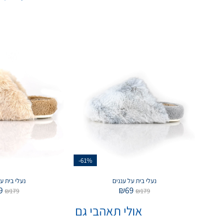
-61%
נעלי בית על עננים
נעלי בית ע
9
₪
69
₪
179
₪
179
אולי תאהבי גם