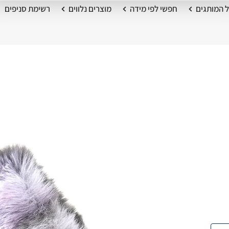
 המותגים
חפשי לפי מידה
מוצרים נלווים
רשימת סניפים