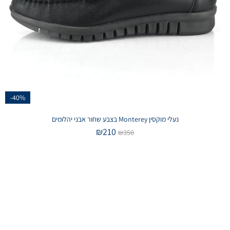
-40%
נעלי מוקסין Monterey בצבע שחור אבני יהלומים
₪
210
₪
350