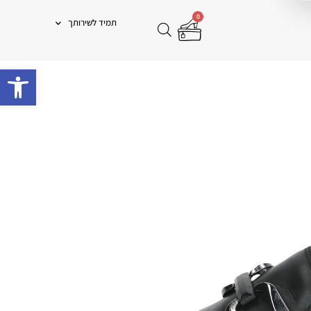
0
תמיד לשירותך
פתח 