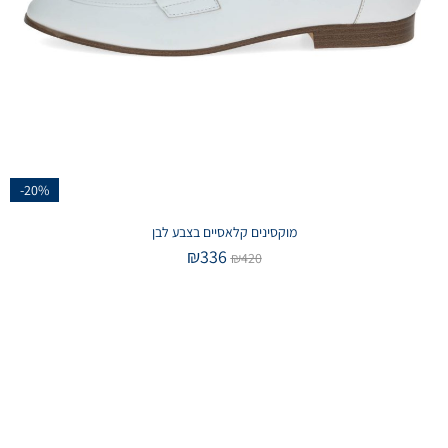
-20%
מוקסינים קלאסיים בצבע לבן
₪
336
₪
420