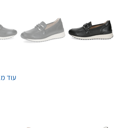
עוד מא