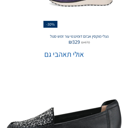
-30%
נעלי מוקסין אבזם דומיננטי עור זמש סגול
₪
329
₪
470
אולי תאהבי גם