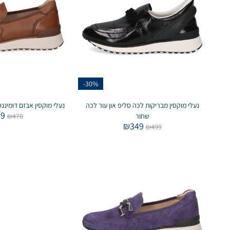
-30%
נעלי מוקסין מבריקות לכה סליפ און עור לכה
נעלי מוקסין אבזם דומיננט
29
שחור
470
₪
₪
349
₪
499