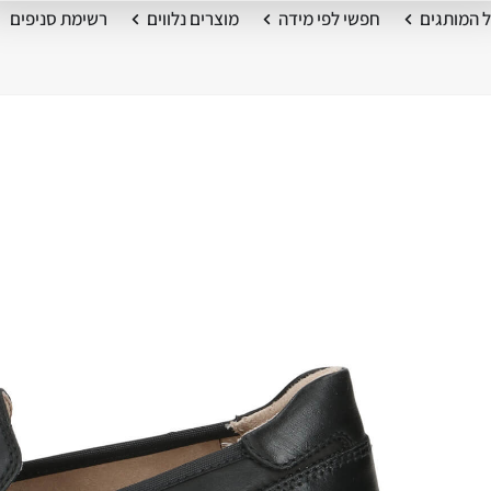
 המותגים
חפשי לפי מידה
מוצרים נלווים
רשימת סניפים