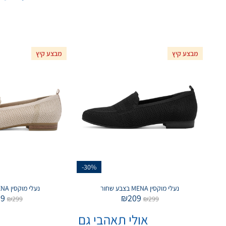
מבצע קיץ
מבצע קיץ
-30%
נעלי מוקסין MENA בצבע שחור
נעלי מוקסין MENA בצבע בז׳
09
₪
209
₪
299
₪
299
אולי תאהבי גם