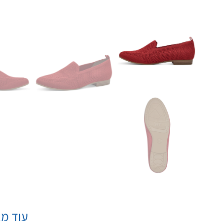
עוד מא