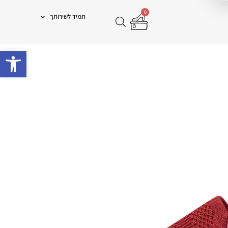
0
תמיד לשירותך
פתח 