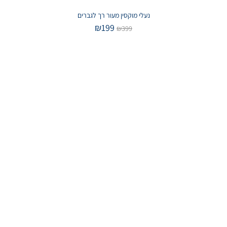
נעלי מוקסין מעור רך לגברים
₪
199
₪
399