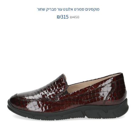
מוקסינים ספורט אלגנט עור מבריק שחור
₪
315
₪
450