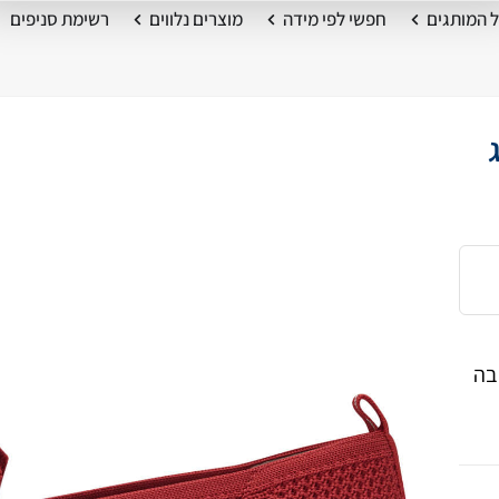
 המותגים
חפשי לפי מידה
מוצרים נלווים
רשימת סניפים
בה