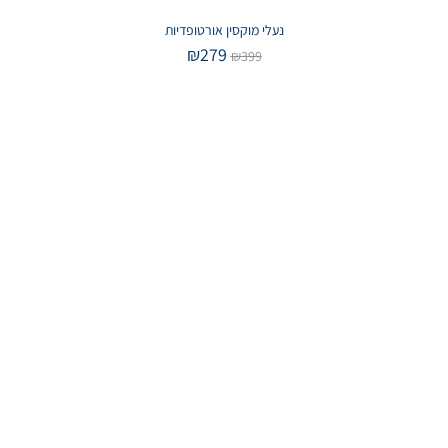
נעלי מוקסין אורטופדיות
₪
279
₪
399