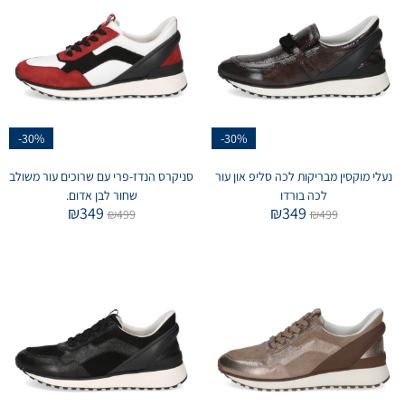
-30%
-30%
נעלי מוקסין מבריקות לכה סליפ און עור
סניקרס הנדז-פרי עם שרוכים עור משולב
לכה בורדו
שחור לבן אדום.
₪
349
₪
349
₪
499
₪
499