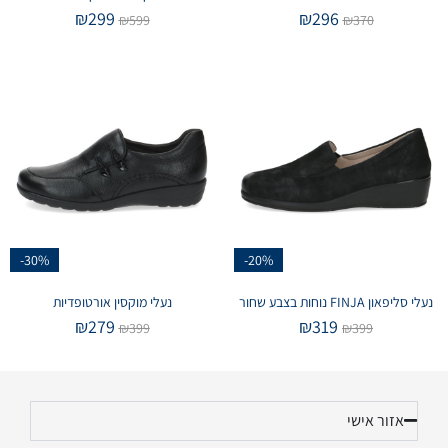
₪
299
₪
296
₪
599
₪
370
-30%
-20%
נעלי סליפאון FINJA נוחות בצבע שחור
נעלי מוקסין אורטופדיות
₪
279
₪
319
₪
399
₪
399
אזור אישי