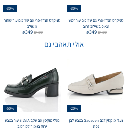
-30%
-30%
סניקרס הנדז-פרי עם שרוכים עור זמש
סניקרס הנדז-פרי עם שרוכים עור שחור
טאופ בשילוב זהוב
משולב
₪
349
₪
349
₪
499
₪
499
אולי תאהבי גם
-50%
-20%
נעלי מוקסין דגם Gadsden בצבע לבן
נעלי מוקסין עם עקב SILVIA עור בצבע
נפה
ירוק בגימור לק רטוב