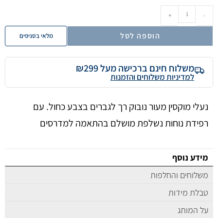
+
-
הוספה לסל
מלאי בסניפים
משלוח חינם ברכישה מעל ₪299
למדיניות משלוחים והזמנות
נעלי מוקסין מעור נובוק רך לגברים בצבע כחול. עם
רפידת נוחות נשלפת מושלם בהתאמה למדרסים
מידע נוסף
משלוחים והחלפות
טבלת מידות
על המותג