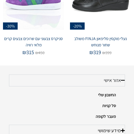
-30%
-20%
נעלי מוקסין סליפאון FINJA משולב
סניקרס צבעוני עם שרוכים צבעים קרים
שחור מנוחש
מלאי רוויה
₪
315
₪
319
₪
450
₪
399
אזור אישי
החשבון שלי
סל קניות
מעבר לקופה
מידע שימושי