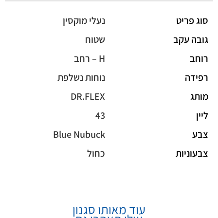
סוג פריט
נעלי מוקסין
גובה עקב
שטוח
רוחב
H – רחב
רפידה
נוחות נשלפת
מותג
DR.FLEX
ליין
43
צבע
Blue Nubuck
צבעוניות
כחול
עוד מאותו סגנון