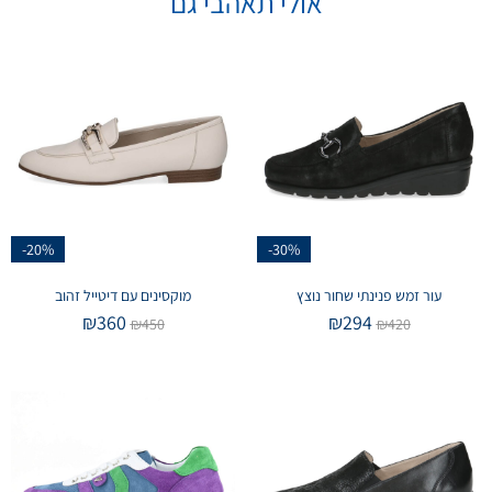
אולי תאהבי גם
-20%
-30%
עור זמש פנינתי שחור נוצץ
מוקסינים עם דיטייל זהוב
₪
360
₪
294
₪
450
₪
420