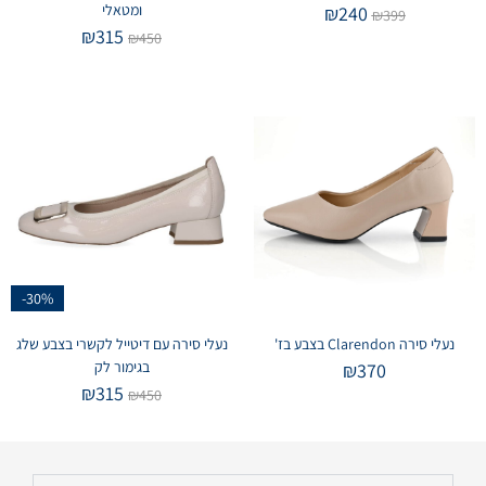
ומטאלי
₪
240
₪
399
₪
315
₪
450
-30%
נעלי סירה Clarendon בצבע בז'
נעלי סירה עם דיטייל לקשרי בצבע שלג
בגימור לק
₪
370
₪
315
₪
450