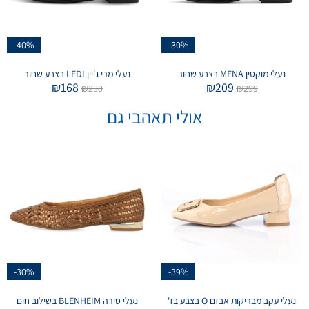
-40%
-30%
נעלי מוקסין MENA בצבע שחור
נעלי מרי ג'יין LEDI בצבע שחור
₪
168
₪
209
₪
280
₪
299
אולי תאהבי גם
-30%
-39%
נעלי עקב מבריקות אבזם O בצבע בז'
נעלי סירה BLENHEIM בשילוב חום