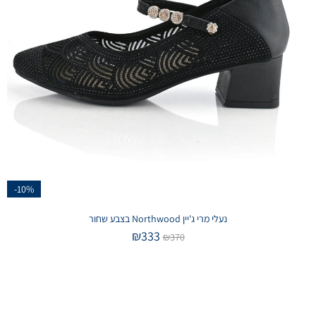
-10%
נעלי מרי ג'יין Northwood בצבע שחור
₪
333
₪
370