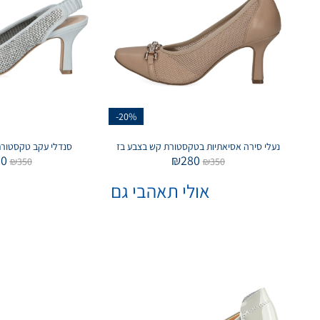
-20%
נעלי סירה אסיאתיות בטקסטורת קש בצבע בז
סנדלי עקב טקסטורת
80
₪
280
₪
350
₪
350
אולי תאהבי גם