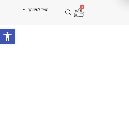
0
תמיד לשירותך
פתח 