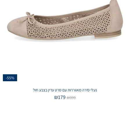
-55%
נעלי סירה מאווררות עם סרט עדין בצבע חול
₪
179
₪
399