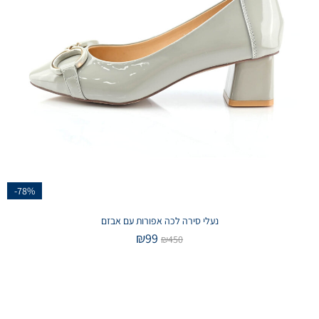
-78%
נעלי סירה לכה אפורות עם אבזם
₪
99
₪
450