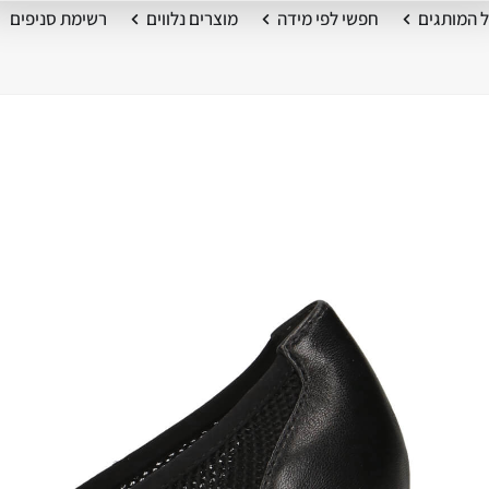
 המותגים
חפשי לפי מידה
מוצרים נלווים
רשימת סניפים