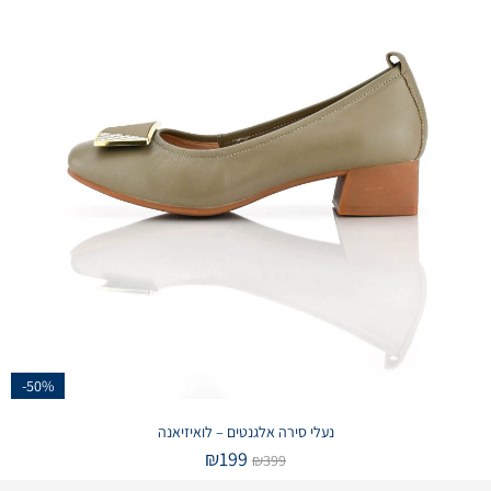
-50%
נעלי סירה אלגנטים – לואיזיאנה
₪
199
₪
399