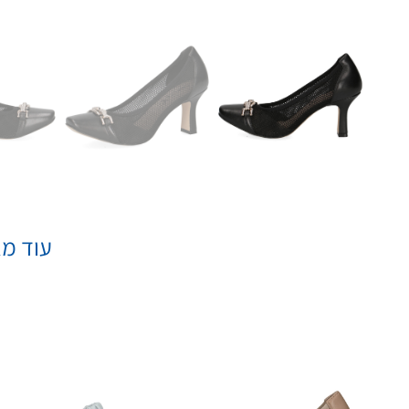
עוד מא