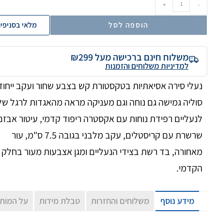
+
-
הוספה לסל
מלאי בסניפי
משלוח חינם ברכישה מעל ₪299
למדיניות משלוחים והזמנות
נעלי סירה אסיאתיות בטקסטורת קש בצבע שחור ועקב ייחוד
סוליה גמישה גם נוחה וגם מעניקה מראה מהאגדות לרגל של
לנעליים רפידת נוחות עם אקסטרה ריפוד קדמי, עיטור אבזם
שרשרת עם קריסטלים, עקב מלבני בגובה 7.5 ס"מ, עור
מאחורה, בד רשת בצידי הנעליים ומגן אצבעות מעור בחלק
הקדמי.
מידע נוסף
משלוחים והחזרות
טבלת מידות
על המות