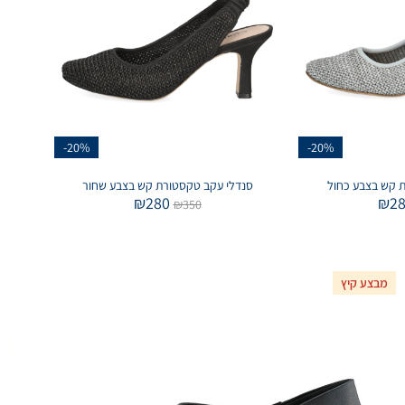
-20%
-20%
 קש בצבע כחול
סנדלי עקב טקסטורת קש בצבע שחור
₪
280
₪
2
₪
350
מבצע קיץ