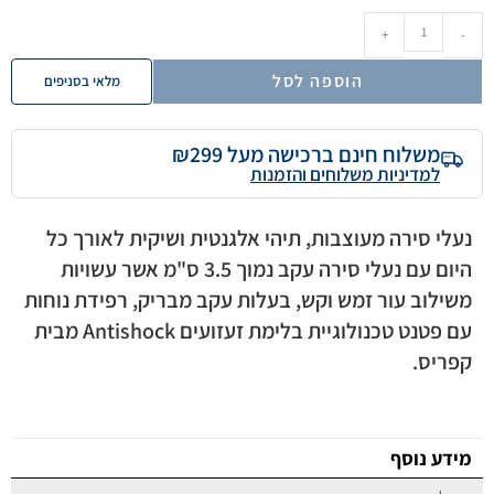
+
-
הוספה לסל
מלאי בסניפים
משלוח חינם ברכישה מעל ₪299
למדיניות משלוחים והזמנות
נעלי סירה מעוצבות, תיהי אלגנטית ושיקית לאורך כל
היום עם נעלי סירה עקב נמוך 3.5 ס"מ אשר עשויות
משילוב עור זמש וקש, בעלות עקב מבריק, רפידת נוחות
עם פטנט טכנולוגיית בלימת זעזועים Antishock מבית
קפריס.
מידע נוסף