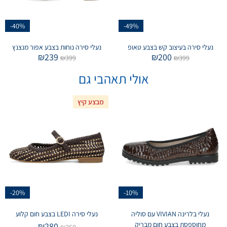
-40%
-49%
נעלי סירה בעיצוב קש בצבע טאופ
נעלי סירה נוחות בצבע אפור מנצנץ
₪
239
₪
200
₪
399
₪
399
אולי תאהבי גם
מבצע קיץ
-20%
-10%
נעלי בלרינה VIVIAN עם סוליה
נעלי סירה LEDI בצבע חום קלוע
מחוספסת בצבע חום מבריק
₪
280
₪
350