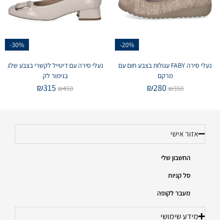
-30%
-20%
נעלי סירה FABY עגולות בצבע חום עם
נעלי סירה עם דיטייל לקשרי בצבע שלג
מרקם
בגימור לק
₪
315
₪
280
₪
450
₪
350
אזור אישי
החשבון שלי
סל קניות
מעבר לקופה
מידע שימושי