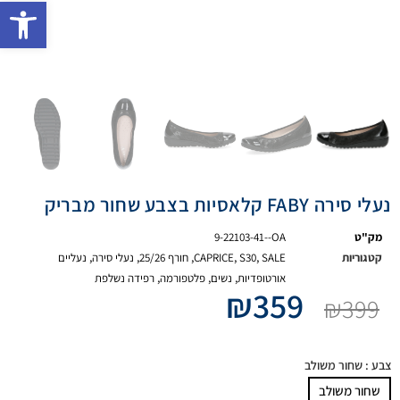
פתח 
נעלי סירה FABY קלאסיות בצבע שחור מבריק
מק"ט
9-22103-41--OA
קטגוריות
SALE
,
S30
,
CAPRICE
,
חורף 25/26
,
נעלי סירה
,
נעליים
אורטופדיות
,
נשים
,
פלטפורמה
,
רפידה נשלפת
₪
359
₪
399
צבע
: שחור משולב
שחור משולב