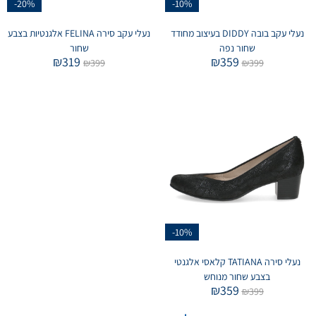
-20%
-10%
נעלי עקב בובה DIDDY בעיצוב מחודד
נעלי עקב סירה FELINA אלגנטיות בצבע
שחור נפה
שחור
₪
319
₪
359
₪
399
₪
399
-10%
נעלי סירה TATIANA קלאסי אלגנטי
בצבע שחור מנוחש
₪
359
₪
399