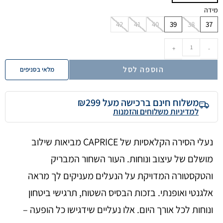
מידה
42
41
40
39
38
37
+
-
הוספה לסל
מלאי בסניפים
משלוח חינם ברכישה מעל ₪299
למדיניות משלוחים והזמנות
נעלי הסירה הקלאסיות של CAPRICE מביאות שילוב
מושלם של עיצוב ונוחות. העור השחור המבריק
והטקסטורה המדויקת על הנעלים מעניקים לך מראה
אלגנטי ואופנתי. בזכות הבסיס השטוח, תרגישי ביטחון
ונוחות לכל אורך היום. אלו נעליים שידגישו כל הופעה –