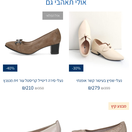
אולי תאהבי גם
אזל המלאי
-40%
-30%
נעלי שפיץ בעיטור קשר אופנתי
נעלי סירה דיטייל קריסטל עור זית מנצנץ
₪
210
₪
279
₪
350
₪
399
מבצע קיץ