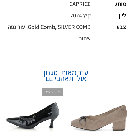
מותג
CAPRICE
ליין
קיץ 2024
צבע
SILVER COMB
,
Gold Comb
,
עור נפה
שחור
עוד מאותו סגנון
אולי תאהבי גם
אזל המלאי