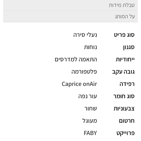
טבלת מידות
על המותג
סוג פריט
נעלי סירה
סגנון
נוחות
ייחודיות
התאמה למדרסים
גובה עקב
פלטפורמה
רפידה
Caprice onAir
סוג חומר
עור נפה
צבעוניות
שחור
חרטום
מעוגל
פרוייקט
FABY