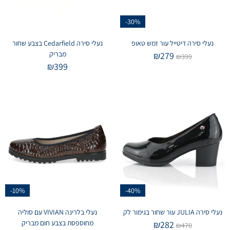
-30%
נעלי סירה דיטייל עור זמש טאופ
נעלי סירה Cedarfield בצבע שחור
מבריק
₪
279
₪
399
₪
399
-10%
-40%
נעלי סירה JULIA עור שחור בגימור לק
נעלי בלרינה VIVIAN עם סוליה
מחוספסת בצבע חום מבריק
₪
282
₪
470