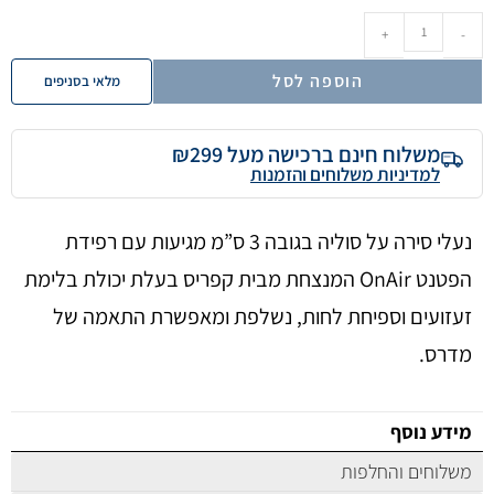
+
-
הוספה לסל
מלאי בסניפים
משלוח חינם ברכישה מעל ₪299
למדיניות משלוחים והזמנות
נעלי סירה על סוליה בגובה 3 ס”מ מגיעות עם רפידת
הפטנט OnAir המנצחת מבית קפריס בעלת יכולת בלימת
זעזועים וספיחת לחות, נשלפת ומאפשרת התאמה של
מדרס.
מידע נוסף
משלוחים והחלפות