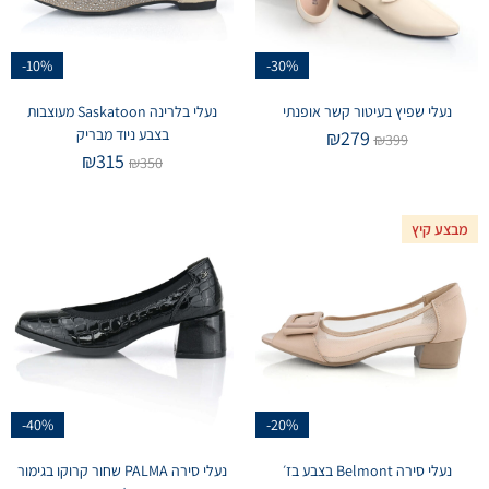
-10%
-30%
נעלי שפיץ בעיטור קשר אופנתי
נעלי בלרינה Saskatoon מעוצבות
בצבע ניוד מבריק
₪
279
₪
399
₪
315
₪
350
מבצע קיץ
-40%
-20%
נעלי סירה Belmont בצבע בז׳
נעלי סירה PALMA שחור קרוקו בגימור