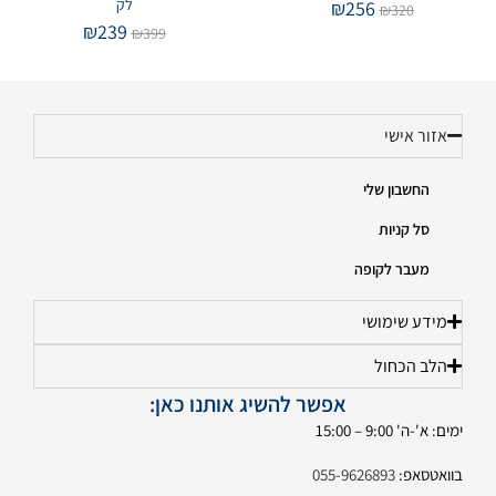
לק
₪
256
₪
320
₪
239
₪
399
אזור אישי
החשבון שלי
סל קניות
מעבר לקופה
מידע שימושי
הלב הכחול
אפשר להשיג אותנו כאן:
ימים: א'-ה' 9:00 – 15:00
בוואטסאפ:
055-9626893