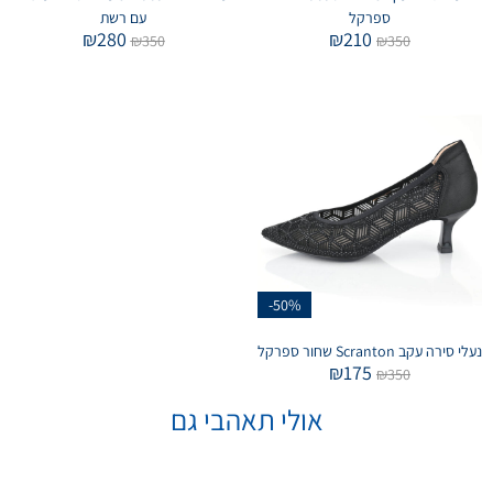
ספרקל
עם רשת
₪
280
₪
210
₪
350
₪
350
-50%
נעלי סירה עקב Scranton שחור ספרקל
₪
175
₪
350
אולי תאהבי גם