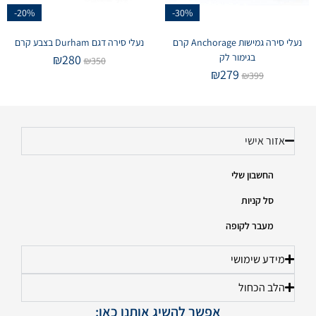
-20%
-30%
נעלי סירה גמישות Anchorage קרם
נעלי סירה דגם Durham בצבע קרם
בגימור לק
₪
280
₪
350
₪
279
₪
399
אזור אישי
החשבון שלי
סל קניות
מעבר לקופה
מידע שימושי
הלב הכחול
אפשר להשיג אותנו כאן: