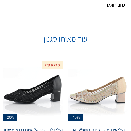
סוג חומר
עוד מאותו סגנון
מבצע קיץ
-20%
-40%
נעלי סירה עקב מנצנצות Waco זהב
נעלי בלרינה Waco מעוצבות בצבע שחור