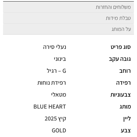
משלוחים והחזרות
טבלת מידות
על המותג
סוג פריט
נעלי סירה
גובה עקב
בינוני
רוחב
G – רגיל
רפידה
רפידת נוחות
צבעוניות
מטאלי
מותג
BLUE HEART
ליין
קיץ 2025
צבע
GOLD