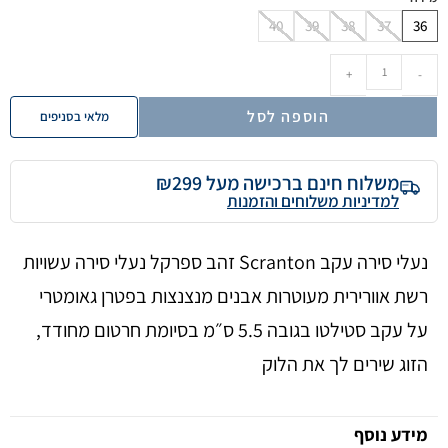
40
39
38
37
36
+
-
הוספה לסל
מלאי בסניפים
משלוח חינם ברכישה מעל ₪299
למדיניות משלוחים והזמנות
נעלי סירה עקב Scranton זהב ספרקל נעלי סירה עשויות
רשת אוורירית מעוטרות אבנים מנצנצות בפטרן גאומטרי
על עקב סטילטו בגובה 5.5 ס״מ בסיומת חרטום מחודד,
הזוג שירים לך את הלוק
מידע נוסף