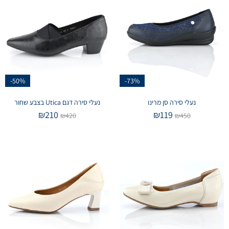
-50%
-73%
נעלי סירה סן מרינו
נעלי סירה דגם Utica בצבע שחור
₪
210
₪
119
₪
420
₪
450