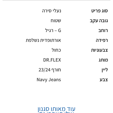
סוג פריט
נעלי סירה
גובה עקב
שטוח
רוחב
G – רגיל
רפידה
אורתופדית נשלפת
צבעוניות
כחול
מותג
DR.FLEX
ליין
חורף 23/24
צבע
Navy Jeans
עוד מאותו סגנון