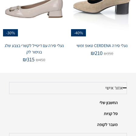
-30%
-40%
נעלי סירה CERDENA טאופ זמשי
נעלי סירה עם דיטייל לקשרי בצבע שלג
בגימור לק
₪
210
₪
350
₪
315
₪
450
אזור אישי
החשבון שלי
סל קניות
מעבר לקופה