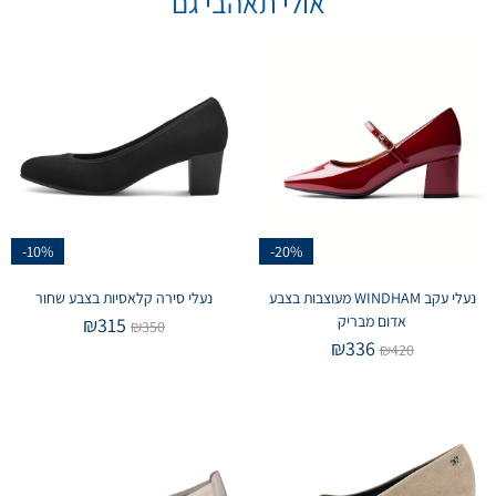
אולי תאהבי גם
-10%
-20%
נעלי עקב WINDHAM מעוצבות בצבע
נעלי סירה קלאסיות בצבע שחור
אדום מבריק
₪
315
₪
350
₪
336
₪
420