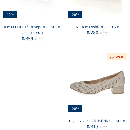
-10%
-20%
נעלי סירה Ashford בצבע זהב
נעלי סירה Shreveport מחודדות בצבע
₪
280
350
₪
מטאלי מבריק
₪
359
₪
399
מבצע קיץ
-20%
נעלי סירה ANUSCHKA בצבע לבן קרם
₪
319
₪
399