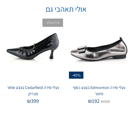
אולי תאהבי גם
אזל המלאי
-40%
נעלי סירה Edmonton בצבע כסוף
נעלי סירה Cedarfield בצבע שחור
פיוטר
מבריק
₪
399
₪
192
₪
320