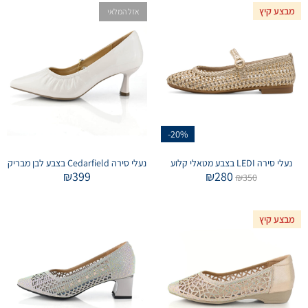
מבצע קיץ
אזל המלאי
-20%
נעלי סירה LEDI בצבע מטאלי קלוע
נעלי סירה Cedarfield בצבע לבן מבריק
₪
399
₪
280
₪
350
מבצע קיץ