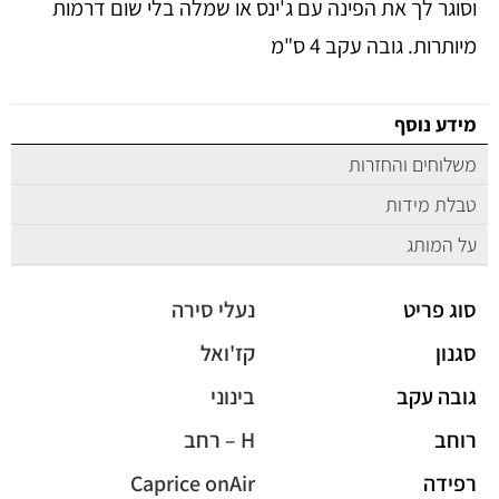
וסוגר לך את הפינה עם ג'ינס או שמלה בלי שום דרמות
מיותרות. גובה עקב 4 ס"מ
מידע נוסף
משלוחים והחזרות
טבלת מידות
על המותג
סוג פריט
נעלי סירה
סגנון
קז'ואל
גובה עקב
בינוני
רוחב
H – רחב
רפידה
Caprice onAir