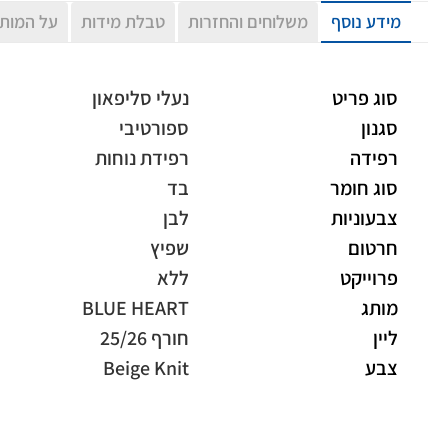
מידע נוסף
משלוחים והחזרות
טבלת מידות
על המות
סוג פריט
נעלי סליפאון
סגנון
ספורטיבי
רפידה
רפידת נוחות
סוג חומר
בד
צבעוניות
לבן
חרטום
שפיץ
פרוייקט
ללא
מותג
BLUE HEART
ליין
חורף 25/26
צבע
Beige Knit