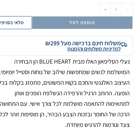
+
-
הוספה לסל
מלאי בסניפי
משלוח חינם ברכישה מעל ₪299
למדיניות משלוחים והזמנות
נעלי הסליפאון האלו מבית BLUE HEART הן הבחירה
המושלמת לנשים שמחפשות שילוב של נוחות וסטייל יומיומי.
העיצוב האלגנטי והחכם בקוויו הפשוטים, מתמזג בקלות בכל
הופעה. הרוחב הרגיל והרפידה הנשלפת הופכים אותן
למתאימות להתאמה מושלמת לכל צורך אישי. עם התחושה
הרכה של החומר ובזכות הצבע הבהיר, הן מוסיפות זוהר לכל
צעד וגורמות להרגיש מיוחדת.