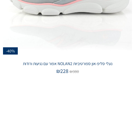
-40%
נעלי סליפ-און ספורטיביות NOLAN2 אפור עם נגיעות ורודות
₪
228
₪
380