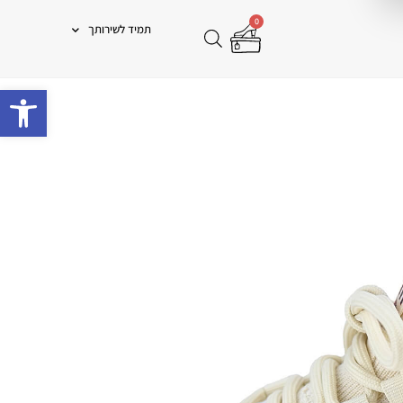
0
תמיד לשירותך
פתח 