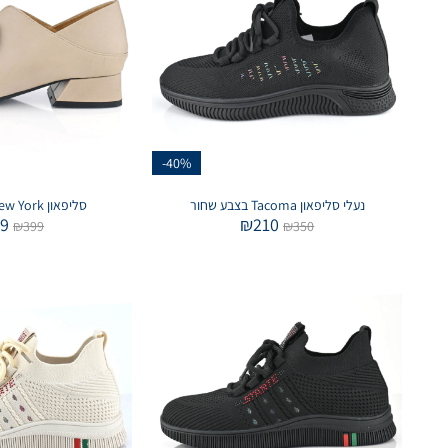
-40%
נעלי סליפאון Tacoma בצבע שחור
סליפאון New York בצבע טאופ
99
₪
210
₪
399
₪
350