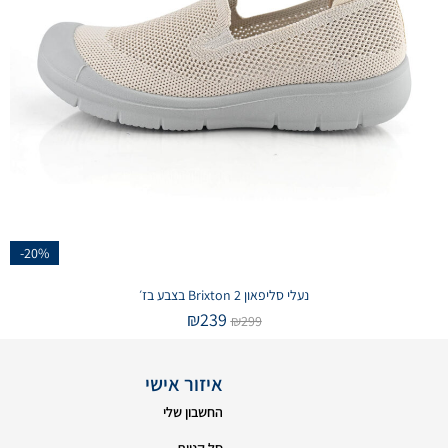
-20%
נעלי סליפאון Brixton 2 בצבע בז׳
₪
239
₪
299
איזור אישי
החשבון שלי