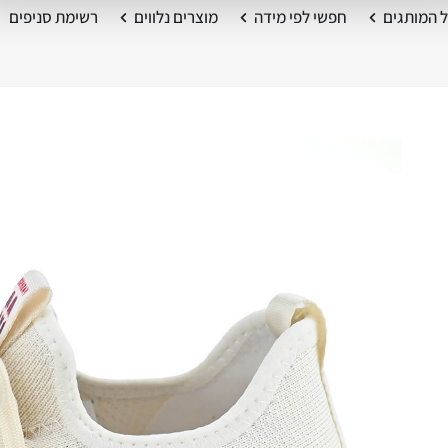
 המותגים
חפשי לפי מידה
מוצרים נלווים
רשימת סניפים