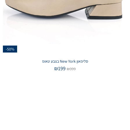
-50%
סליפאון New York בצבע טאופ
₪
199
₪
399