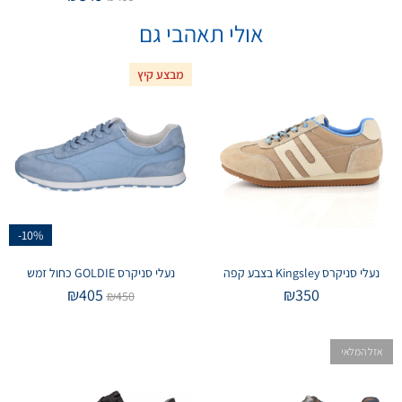
אולי תאהבי גם
מבצע קיץ
-10%
נעלי סניקרס Kingsley בצבע קפה
נעלי סניקרס GOLDIE כחול זמש
₪
405
₪
350
₪
450
אזל המלאי