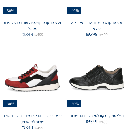
-30%
-40%
נעלי סניקרס פרימיום עור זמש בצבע
נעלי סניקרס קווילטינג עור בצבע עופרת
טאופ
מטאלי
₪
349
₪
299
₪
499
₪
499
-30%
-30%
נעלי סניקרס קווילטינג עור נפה שחור
סניקרס הנדז-פרי עם שרוכים עור משולב
₪
349
499
₪
שחור לבן אדום.
₪
349
₪
499