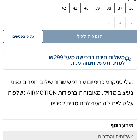
42
41
40
39
38
37
36
+
-
הוספה לסל
מלאי בסניפים
משלוח חינם ברכישה מעל ₪299
למדיניות משלוחים והזמנות
נעלי סניקרס פרימיום עור זמש שחור שילוב חומרים גאוני
בעיצוב מדויק. מאובזרות ברפידות AIRMOTION נשלפות
על סוליית ליה המוצלחת מבית קפריס.
מידע נוסף
משלוחים והחזרות