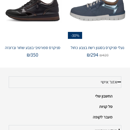
-30%
נעלי סניקרס בסגנון רשת בצבע כחול
סניקרס ספורטיבי בצבע שחור וברונזה
₪
350
₪
294
₪
420
אזור אישי
החשבון שלי
סל קניות
מעבר לקופה