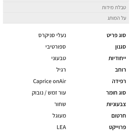
טבלת מידות
על המותג
סוג פריט
נעלי סניקרס
סגנון
ספורטיבי
ייחודיות
טבעוני
רוחב
רגיל
רפידה
Caprice onAir
סוג חומר
עור זמש / נובוק
צבעוניות
שחור
חרטום
מעוגל
פרוייקט
LEA