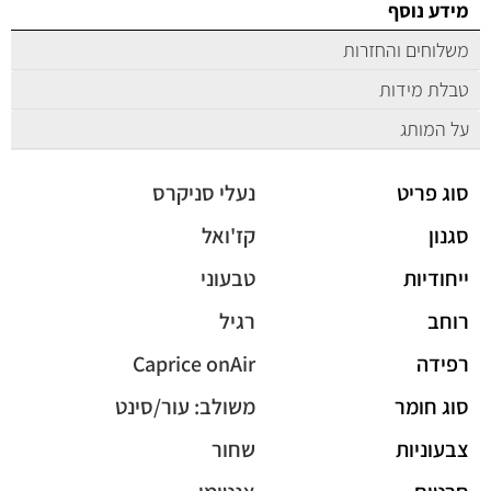
מידע נוסף
משלוחים והחזרות
טבלת מידות
על המותג
סוג פריט
נעלי סניקרס
סגנון
קז'ואל
ייחודיות
טבעוני
רוחב
רגיל
רפידה
Caprice onAir
סוג חומר
משולב: עור/סינט
צבעוניות
שחור