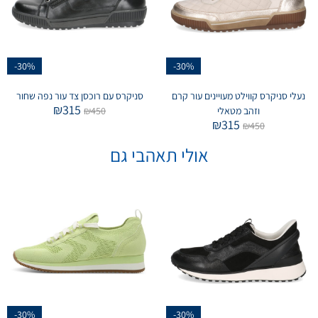
-30%
-30%
נעלי סניקרס קווילט מעויינים עור קרם
סניקרס עם רוכסן צד עור נפה שחור
₪
315
וזהב מטאלי
450
₪
₪
315
₪
450
אולי תאהבי גם
-30%
-30%