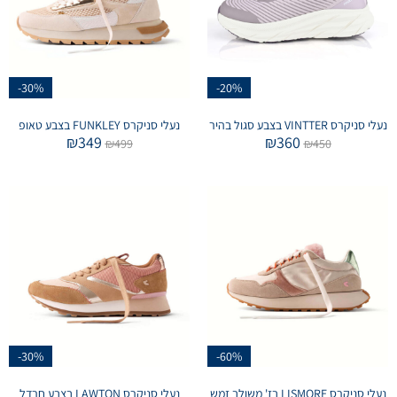
-30%
-20%
נעלי סניקרס VINTTER בצבע סגול בהיר
נעלי סניקרס FUNKLEY בצבע טאופ
₪
349
₪
360
₪
499
₪
450
-30%
-60%
נעלי סניקרס LISMORE בז' משולב זמש
נעלי סניקרס LAWTON בצבע חרדל