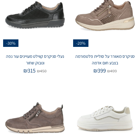
-30%
-20%
סניקרס מאוורר על סוליית פלטפורמה
נעלי סניקרס קווילט מעויינים עור נפה
בצבע חום אדמה
ונובוק שחור
₪
315
₪
399
₪
450
₪
499