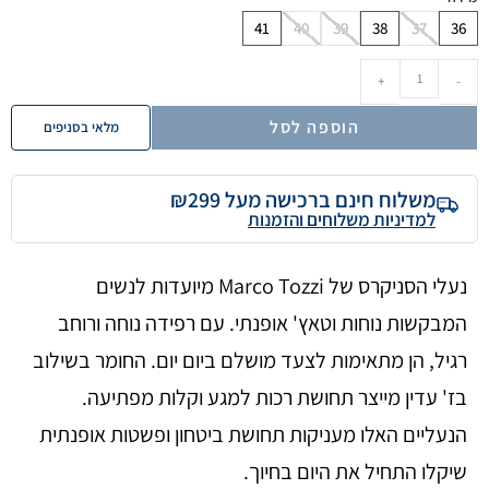
41
40
39
38
37
36
+
-
הוספה לסל
מלאי בסניפים
משלוח חינם ברכישה מעל ₪299
למדיניות משלוחים והזמנות
נעלי הסניקרס של Marco Tozzi מיועדות לנשים
המבקשות נוחות וטאץ' אופנתי. עם רפידה נוחה ורוחב
רגיל, הן מתאימות לצעד מושלם ביום יום. החומר בשילוב
בז' עדין מייצר תחושת רכות למגע וקלות מפתיעה.
הנעליים האלו מעניקות תחושת ביטחון ופשטות אופנתית
שיקלו התחיל את היום בחיוך.