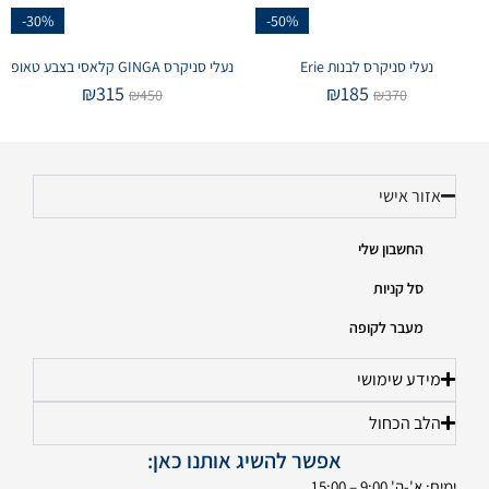
-30%
-50%
נעלי סניקרס לבנות Erie
נעלי סניקרס GINGA קלאסי בצבע טאופ
₪
315
₪
185
₪
450
₪
370
אזור אישי
החשבון שלי
סל קניות
מעבר לקופה
מידע שימושי
הלב הכחול
אפשר להשיג אותנו כאן:
ימים: א'-ה' 9:00 – 15:00