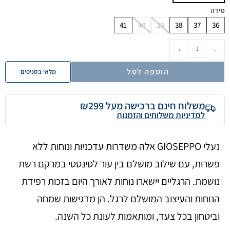
מידה
41
40
39
38
37
36
+
-
הוספה לסל
מלאי בסניפים
משלוח חינם ברכישה מעל ₪299
למדיניות משלוחים והזמנות
נעלי GIOSEPPO אלה משדרות עדכניות ונוחות ללא
פשרות, עם שילוב מושלם בין עור לסינטטי במרקם רשת
נושמת. הרגליים יישארו נוחות לאורך היום בזכות רפידת
הנוחות והעיצוב המושלם לרגל. הן מדגישות שמחה
וביטחון בכל צעד, ומותאמות לעונת כל השנה.