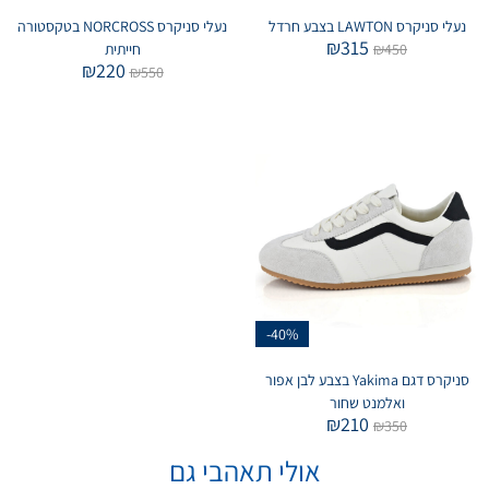
נעלי סניקרס LAWTON בצבע חרדל
נעלי סניקרס NORCROSS בטקסטורה
₪
315
450
₪
חייתית
₪
220
₪
550
-40%
סניקרס דגם Yakima בצבע לבן אפור
ואלמנט שחור
₪
210
₪
350
אולי תאהבי גם