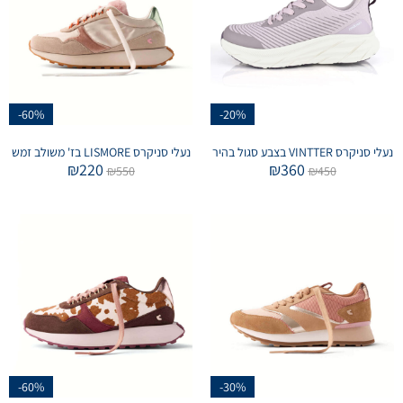
-60%
-20%
נעלי סניקרס VINTTER בצבע סגול בהיר
נעלי סניקרס LISMORE בז' משולב זמש
₪
220
₪
360
₪
550
₪
450
-60%
-30%