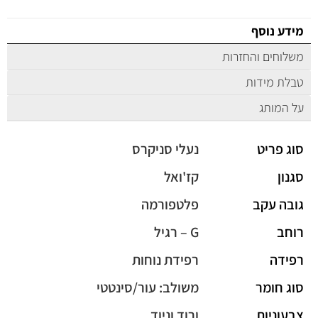
מידע נוסף
משלוחים והחזרות
טבלת מידות
על המותג
סוג פריט
נעלי סניקרס
סגנון
קז'ואל
גובה עקב
פלטפורמה
רוחב
G – רגיל
רפידה
רפידת נוחות
סוג חומר
משולב: עור/סינטטי
צבעוניות
ורוד וניוד