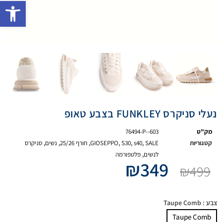
פתח 
נעלי סניקרס FUNKLEY בצבע טאופ
מק"ט
76494-P--603
קטגוריות
SALE
,
s40
,
S30
,
GIOSEPPO
,
חורף 25/26
,
נשים
,
סניקרס
לנשים
,
פלטפורמה
₪
349
₪
499
צבע
: Taupe Comb
Taupe Comb