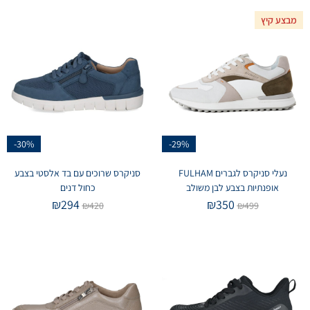
מבצע קיץ
-30%
-29%
נעלי סניקרס לגברים FULHAM
סניקרס שרוכים עם בד אלסטי בצבע
אופנתיות בצבע לבן משולב
כחול דנים
₪
294
₪
350
₪
420
₪
499