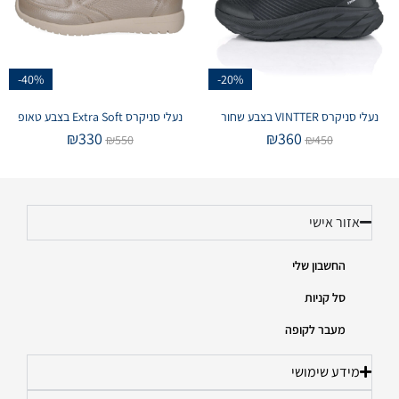
-40%
-20%
נעלי סניקרס VINTTER בצבע שחור
נעלי סניקרס Extra Soft בצבע טאופ
₪
330
₪
360
₪
550
₪
450
אזור אישי
החשבון שלי
סל קניות
מעבר לקופה
מידע שימושי