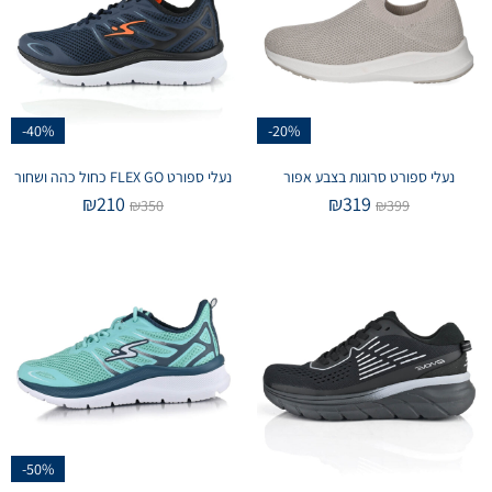
-40%
-20%
נעלי ספורט סרוגות בצבע אפור
נעלי ספורט FLEX GO כחול כהה ושחור
₪
210
₪
319
₪
350
₪
399
-50%