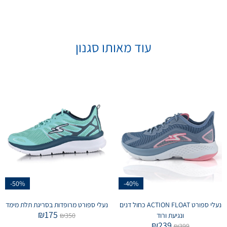
עוד מאותו סגנון
-50%
-40%
נעלי ספורט ACTION FLOAT כחול דנים
נעלי ספורט מרופדות בסריגת תלת מימד
₪
175
ונגיעת ורוד
350
₪
₪
239
₪
399