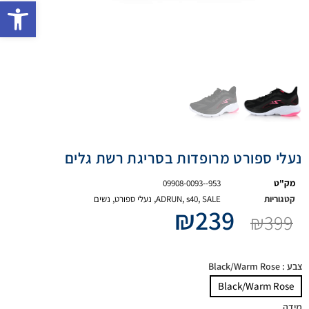
פתח 
נעלי ספורט מרופדות בסריגת רשת גלים
מק"ט
09908-0093--953
קטגוריות
SALE
,
s40
,
ADRUN
,
נעלי ספורט
,
נשים
₪
239
₪
399
צבע
: Black/Warm Rose
Black/Warm Rose
מידה