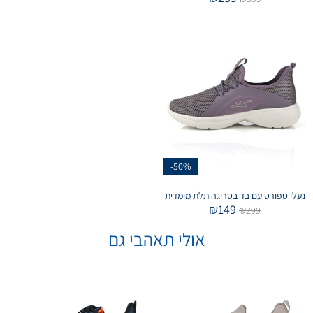
-50%
נעלי ספורט עם בד בסריגה תלת מימדית
₪
149
₪
299
אולי תאהבי גם