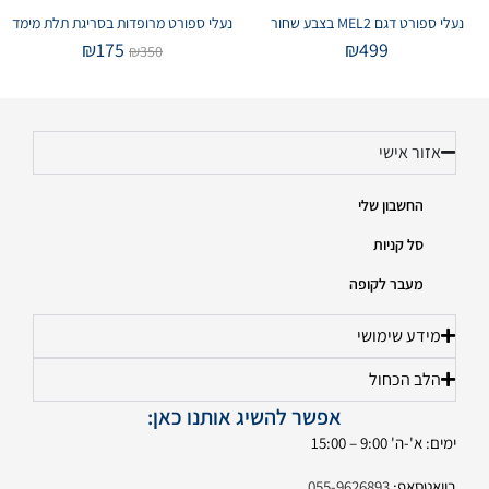
נעלי ספורט דגם MEL2 בצבע שחור
נעלי ספורט מרופדות בסריגת תלת מימד
₪
175
₪
499
₪
350
אזור אישי
החשבון שלי
סל קניות
מעבר לקופה
מידע שימושי
הלב הכחול
אפשר להשיג אותנו כאן:
ימים: א'-ה' 9:00 – 15:00
בוואטסאפ:
055-9626893