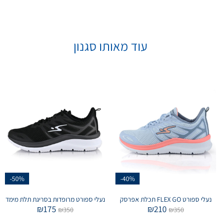
עוד מאותו סגנון
-50%
-40%
נעלי ספורט FLEX GO תכלת אפרסק
נעלי ספורט מרופדות בסריגת תלת מימד
₪
175
₪
210
₪
350
₪
350