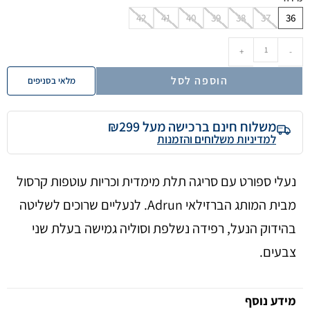
42
41
40
39
38
37
36
+
-
הוספה לסל
מלאי בסניפים
משלוח חינם ברכישה מעל ₪299
למדיניות משלוחים והזמנות
נעלי ספורט עם סריגה תלת מימדית וכריות עוטפות קרסול
מבית המותג הברזילאי Adrun. לנעליים שרוכים לשליטה
בהידוק הנעל, רפידה נשלפת וסוליה גמישה בעלת שני
צבעים.
מידע נוסף