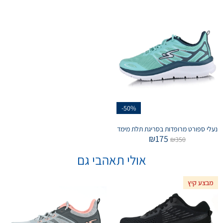
-50%
נעלי ספורט מרופדות בסריגת תלת מימד
₪
175
₪
350
אולי תאהבי גם
מבצע קיץ