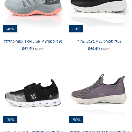
-40%
-10%
נעלי ספורט MEL בצבע שחור
נעלי ספורט TRAIL GRIP אפור-כחלחל
₪
239
₪
449
₪
399
₪
499
-30%
-50%
נעלי ספורט עם בד בסריגה תלת מימדית
נעלי ספורט טבעוניות אריגה בצבע שחור