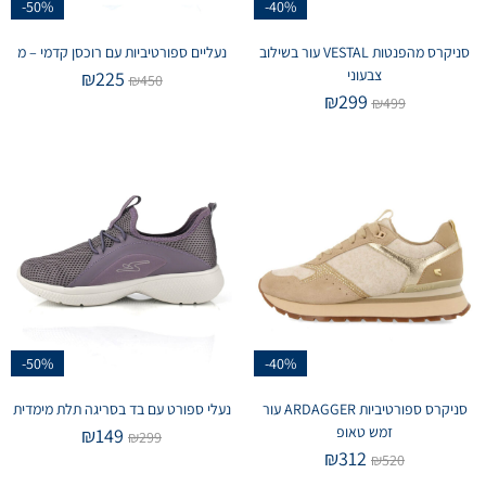
-50%
-40%
סניקרס מהפנטות VESTAL עור בשילוב
נעליים ספורטיביות עם רוכסן קדמי – מ
צבעוני
₪
225
₪
450
₪
299
₪
499
-50%
-40%
סניקרס ספורטיביות ARDAGGER עור
נעלי ספורט עם בד בסריגה תלת מימדית
זמש טאופ
₪
149
₪
299
₪
312
₪
520