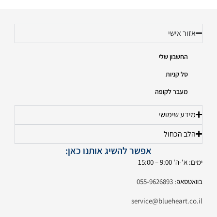
אזור אישי
החשבון שלי
סל קניות
מעבר לקופה
מידע שימושי
הלב הכחול
אפשר להשיג אותנו כאן:
ימים: א'-ה' 9:00 – 15:00
בוואטסאפ:
055-9626893
service@blueheart.co.il