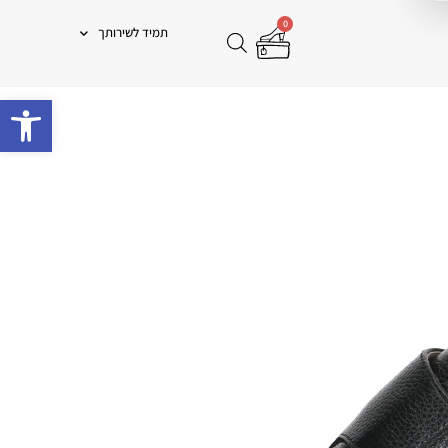
0
תמיד לשירותך
פתח 