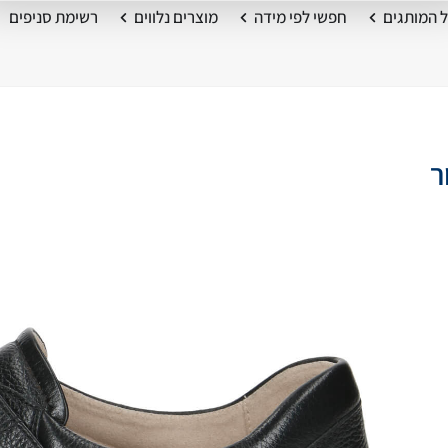
 המותגים
חפשי לפי מידה
מוצרים נלווים
רשימת סניפים
ר