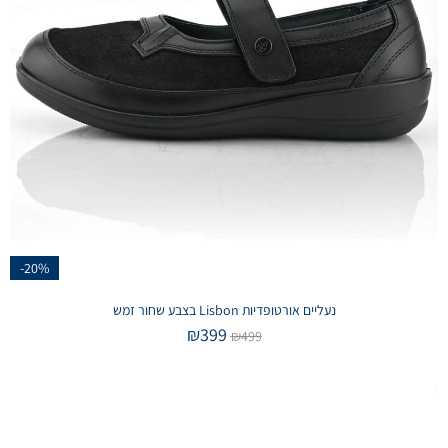
-20%
נעליים אורטופדיות Lisbon בצבע שחור זמש
₪
399
₪
499