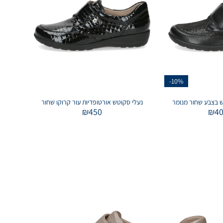
-10%
נעלי סקוטש אורטופדיות עור קרוקו שחור
₪
450
₪
4