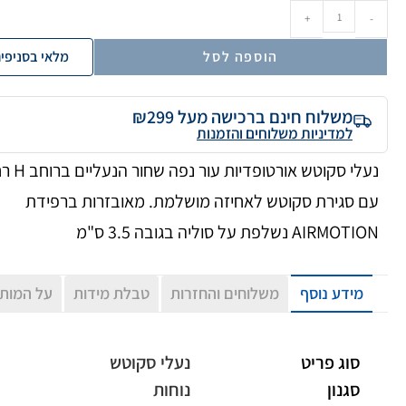
+
-
הוספה לסל
מלאי בסניפי
משלוח חינם ברכישה מעל ₪299
למדיניות משלוחים והזמנות
נעלי סקוטש אורטופדיות עו
עם סגירת סקוטש לאחיזה מושלמת. מאובזרות ברפידת
AIRMOTION נשלפת על סוליה בגובה 3.5 ס"מ
מידע נוסף
משלוחים והחזרות
טבלת מידות
על המות
סוג פריט
נעלי סקוטש
סגנון
נוחות