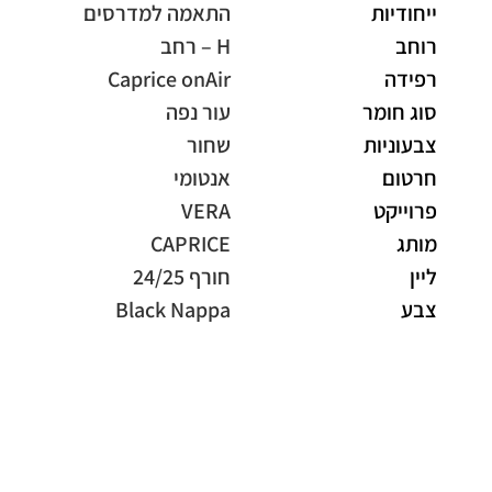
ייחודיות
התאמה למדרסים
רוחב
H – רחב
רפידה
Caprice onAir
סוג חומר
עור נפה
צבעוניות
שחור
חרטום
אנטומי
פרוייקט
VERA
מותג
CAPRICE
ליין
חורף 24/25
צבע
Black Nappa