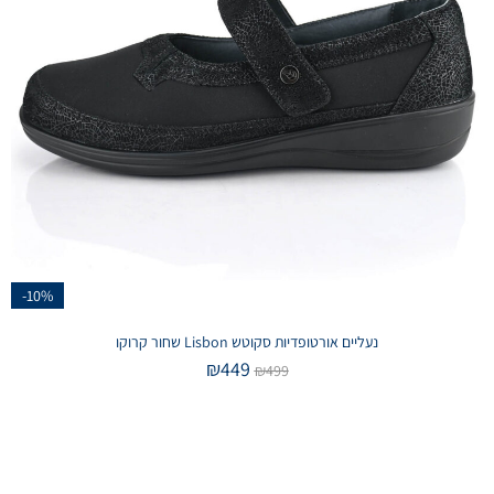
-10%
נעליים אורטופדיות סקוטש Lisbon שחור קרוקו
₪
449
₪
499