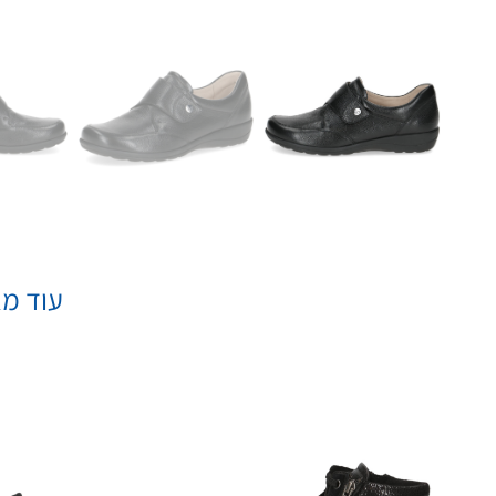
עוד מא