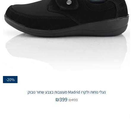
-20%
נעלי נוחות ולקרו Madrid מעוצבות בצבע שחור נובוק
₪
399
₪
499