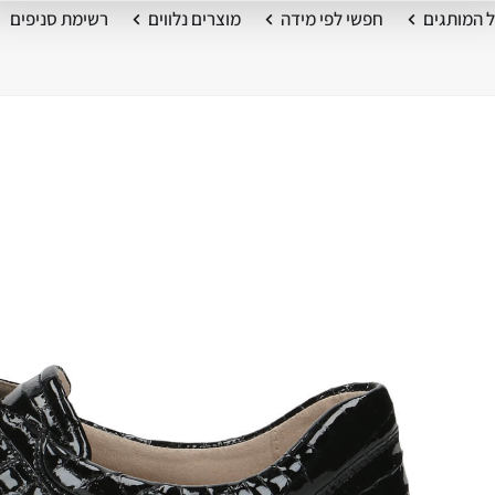
 המותגים
חפשי לפי מידה
מוצרים נלווים
רשימת סניפים