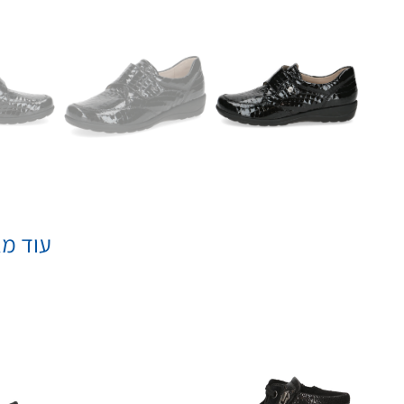
עוד מא