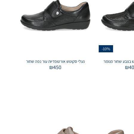
-10%
נעלי סקוטש אורטופדיות עור נפה שחור
₪
450
₪
4