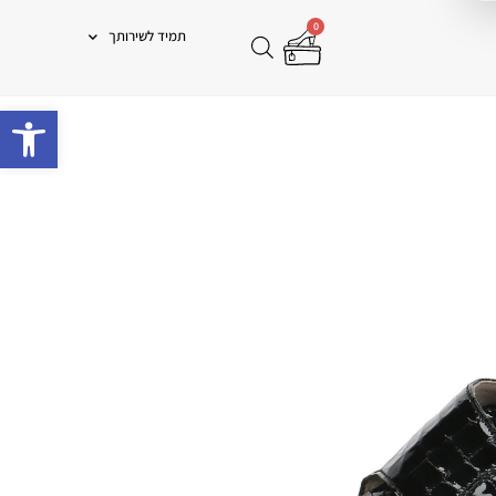
0
תמיד לשירותך
פתח 