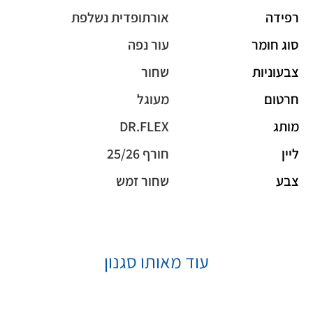
רפידה
אורתופדית נשלפת
סוג חומר
עור נפה
צבעוניות
שחור
חרטום
מעוגל
מותג
DR.FLEX
ליין
חורף 25/26
צבע
שחור זמש
עוד מאותו סגנון