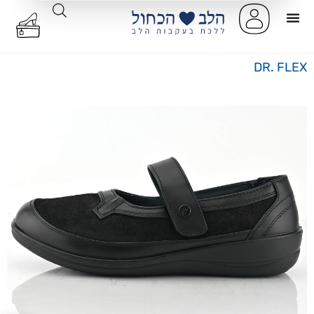
DR. FLEX