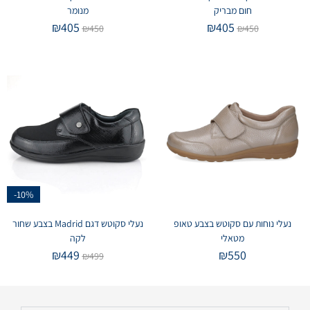
חום מבריק
מנומר
₪
405
₪
405
₪
450
₪
450
-10%
נעלי נוחות עם סקוטש בצבע טאופ
נעלי סקוטש דגם Madrid בצבע שחור
מטאלי
לקה
₪
449
₪
550
₪
499