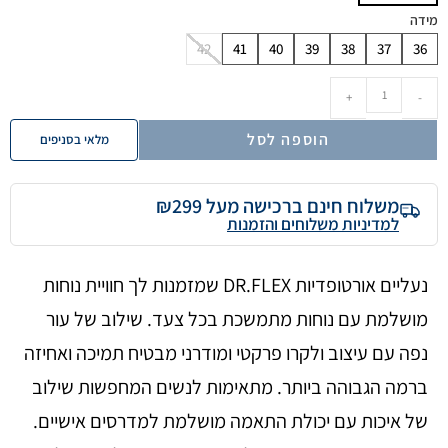
מידה
42
41
40
39
38
37
36
+
-
הוספה לסל
מלאי בסניפים
משלוח חינם ברכישה מעל ₪299
למדיניות משלוחים והזמנות
נעליים אורטופדיות DR.FLEX שמזמנות לך חוויית נוחות
מושלמת עם נוחות מתמשכת בכל צעד. שילוב של עור
נפה עם עיצוב ולקרו פרקטי ומודרני מבטיח תמיכה ואחיזה
ברמה הגבוהה ביותר. מתאימות לנשים המחפשות שילוב
של איכות עם יכולת התאמה מושלמת למדרסים אישיים.