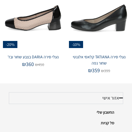
-20%
-10%
נעלי סירה TATIANA קלאסי אלגנטי
נעלי סירה DARIA בצבע שחור ובז'
שחור נפה
₪
360
₪
450
₪
359
₪
399
אזור אישי
החשבון שלי
סל קניות