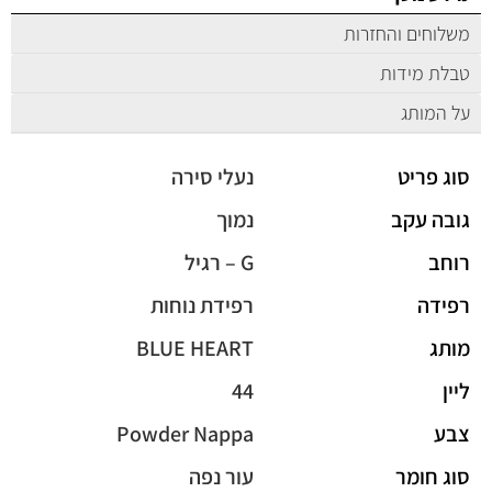
משלוחים והחזרות
טבלת מידות
על המותג
סוג פריט
נעלי סירה
גובה עקב
נמוך
רוחב
G – רגיל
רפידה
רפידת נוחות
מותג
BLUE HEART
ליין
44
צבע
Powder Nappa
סוג חומר
עור נפה