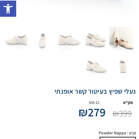
פתח 
נעלי שפיץ בעיטור קשר אופנתי
מק"ט
535-12
₪
279
₪
399
צבע
: Powder Nappa