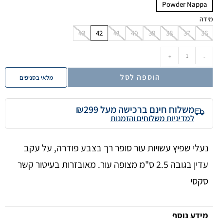
Powder Nappa
מידה
43
42
41
40
39
38
37
36
+
-
הוספה לסל
מלאי בסניפים
משלוח חינם ברכישה מעל ₪299
למדיניות משלוחים והזמנות
נעלי שפיץ עשויות עור סופר רך בצבע פודרה, על עקב
עדין בגובה 2.5 ס"מ מצופה עור. מאובזרות בעיטור קשר
סקסי
מידע נוסף