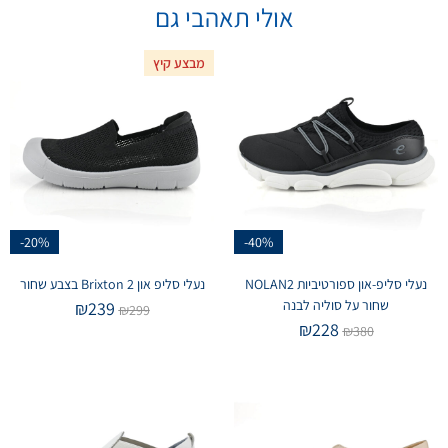
אולי תאהבי גם
מבצע קיץ
-20%
-40%
נעלי סליפ-און ספורטיביות NOLAN2
נעלי סליפ און Brixton 2 בצבע שחור
שחור על סוליה לבנה
₪
239
₪
299
₪
228
₪
380