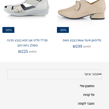
-50%
-50%
סליפאון New York בצבע טאופ
סנדלי סליפ און רומא בצבע פנינה
משולב נחש זהוב
₪
199
₪
399
₪
225
₪
450
אזור אישי
החשבון שלי
סל קניות
מעבר לקופה