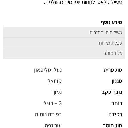
סטייל קלאסי לנוחות יומיומית מושלמת.
מידע נוסף
משלוחים והחזרות
טבלת מידות
על המותג
סוג פריט
נעלי סליפאון
סגנון
קז'ואל
גובה עקב
נמוך
רוחב
G – רגיל
רפידה
רפידת נוחות
סוג חומר
עור נפה