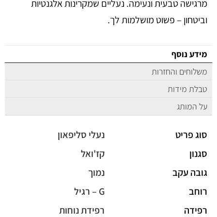
מרגישה טבעית ונעימה. נעליים שמקרינות אלגנטיות
וביטחון – פשוט מושלמות לך.
מידע נוסף
משלוחים והחזרות
טבלת מידות
על המותג
סוג פריט
נעלי סליפאון
סגנון
קז'ואל
גובה עקב
נמוך
רוחב
G – רגיל
רפידה
רפידת נוחות