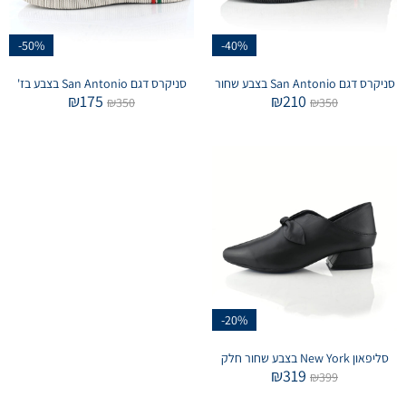
-50%
-40%
סניקרס דגם San Antonio בצבע שחור
סניקרס דגם San Antonio בצבע בז'
₪
175
₪
210
₪
350
₪
350
-20%
סליפאון New York בצבע שחור חלק
₪
319
₪
399