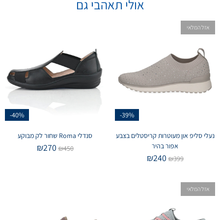
אולי תאהבי גם
אזל המלאי
-40%
-39%
נעלי סליפ און מעוטרות קריסטלים בצבע
סנדלי Roma שחור לק מבוקע
אפור בהיר
₪
270
₪
450
₪
240
₪
399
אזל המלאי