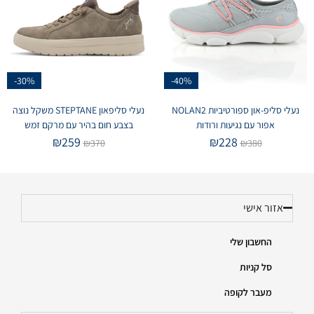
-30%
-40%
נעלי סליפ-און ספורטיביות NOLAN2
נעלי סליפאון STEPTANE משקל נוצה
אפור עם נגיעות ורודות
בצבע חום בהיר עם מרקם זמש
₪
259
₪
228
₪
370
₪
380
אזור אישי
החשבון שלי
סל קניות
מעבר לקופה