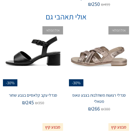
₪
250
₪
499
אולי תאהבי גם
אזל המלאי
אזל המלאי
-30%
-30%
סנדלי רצועות משתלבות בצבע טאופ
סנדלי עקב קלאסיים בצבע שחור
מטאלי
₪
245
₪
350
₪
266
₪
380
מבצע קיץ
מבצע קיץ