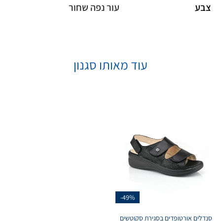
צבע
עור נפה שחור
עוד מאותו סגנון
-49%
סנדלים אורטופדים בסגירת סקוטשים