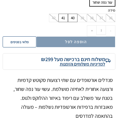
עור נפה שחור
מידה
42
41
40
39
38
37
36
+
-
הוספה לסל
מלאי בסניפים
משלוח חינם ברכישה מעל ₪299
למדיניות משלוחים והזמנות
סנדלים אורטופדים עם שתי רצועות סקוטש קדמיות
ורצועה אחורית לאחיזה מושלמת. עשוי עור נפה שחור,
בטנת עור משולב עם ריפוד באיזור ההלוקס ולגוס.
מאובזרות ברפידות אורטופדיות נשלפות – מעולה
בהתאמה למדרסים