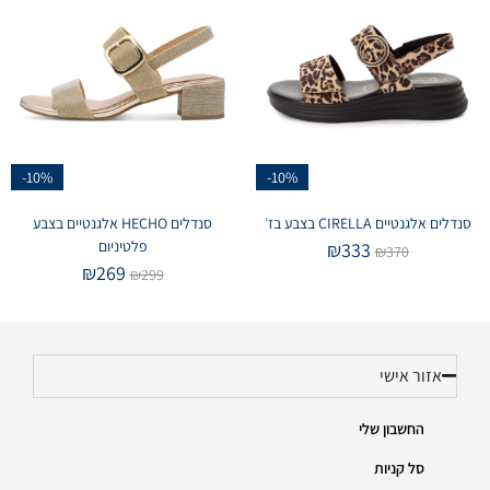
-10%
-10%
סנדלים אלגנטיים CIRELLA בצבע בז׳
סנדלים HECHO אלגנטיים בצבע
פלטיניום
₪
333
₪
370
₪
269
₪
299
אזור אישי
החשבון שלי
סל קניות