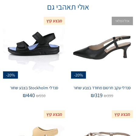
אולי תאהבי גם
מבצע קיץ
אזל המלאי
-20%
-20%
סנדלי עקב חרטום מחודד בצבע שחור
סנדלי Stockholm בצבע שחור
₪
440
₪
319
₪
550
₪
399
מבצע קיץ
מבצע קיץ