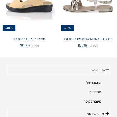
-40%
-20%
סנדלי MONACO אלגנטיים בצבע זהב
סנדלי Dublin בצבע בז'
₪
179
₪
280
₪
299
₪
350
אזור אישי
החשבון שלי
סל קניות
מעבר לקופה
מידע שימושי