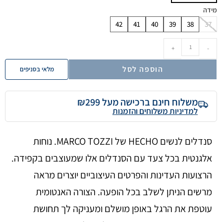
מידה
42
41
40
39
38
37
+
-
הוספה לסל
מלאי בסניפים
משלוח חינם ברכישה מעל ₪299
למדיניות משלוחים והזמנות
סנדלים לנשים HECHO של MARCO TOZZI. נוחות
אלגנטית בכל צעד עם הסנדלים אלו שמעוצבים בקפידה.
הרצועות העדינות והפרטים העיצוביים יוצרים מראה
מרשים הניתן לשלב בכל הופעה. הצורה האנטומית
עוטפת את הרגל באופן מושלם ומעניקה לך תחושת