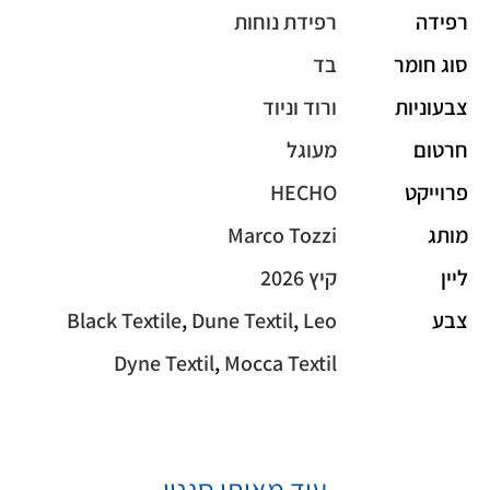
רפידה
רפידת נוחות
סוג חומר
בד
צבעוניות
ורוד וניוד
חרטום
מעוגל
פרוייקט
HECHO
מותג
Marco Tozzi
ליין
קיץ 2026
צבע
Leo
,
Dune Textil
,
Black Textile
Dyne Textil
,
Mocca Textil
עוד מאותו סגנון