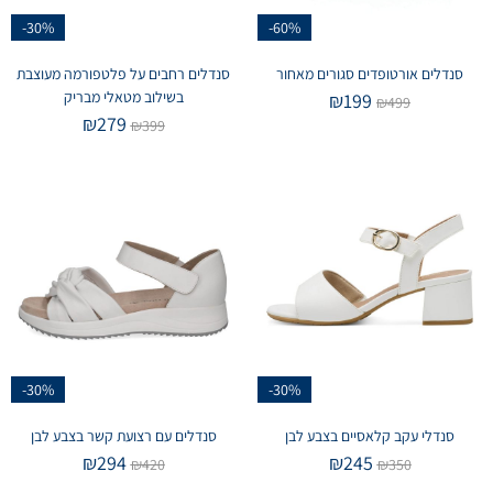
-30%
-60%
סנדלים אורטופדים סגורים מאחור
סנדלים רחבים על פלטפורמה מעוצבת
בשילוב מטאלי מבריק
₪
199
₪
499
₪
279
₪
399
-30%
-30%
סנדלי עקב קלאסיים בצבע לבן
סנדלים עם רצועת קשר בצבע לבן
₪
294
₪
245
₪
420
₪
350