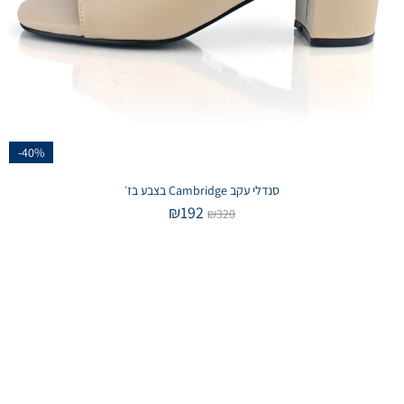
-40%
סנדלי עקב Cambridge בצבע בז׳
₪
192
₪
320