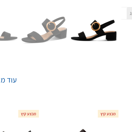
ג
עוד מא
מבצע קיץ
מבצע קיץ