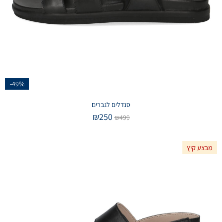
-49%
סנדלים לגברים
₪
250
₪
499
מבצע קיץ