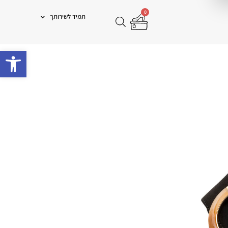
0
תמיד לשירותך
פתח 