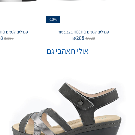
-10%
סנדלים לנשים HECHO בצבע ניוד
סנדלים לנשים HECHO בצבע חום
88
₪
288
₪
320
₪
320
אולי תאהבי גם