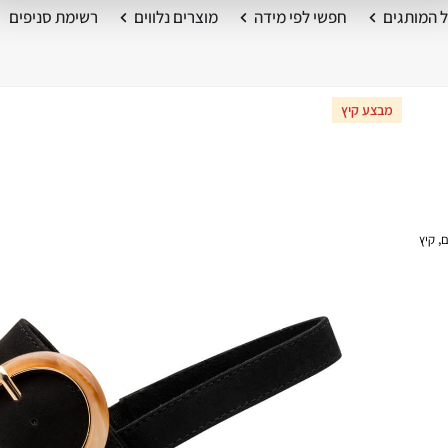
 המותגים
חפשי לפי מידה
מוצרים נלווים
רשימת סניפים
מבצע קיץ
ם
,
קיץ