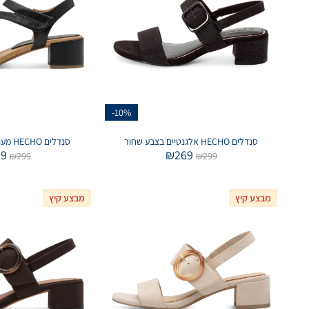
-10%
סנדלים HECHO אלגנטיים בצבע שחור
סנדלים HECHO מעוצבות בצבע שחור
09
₪
269
₪
299
₪
299
מבצע קיץ
מבצע קיץ