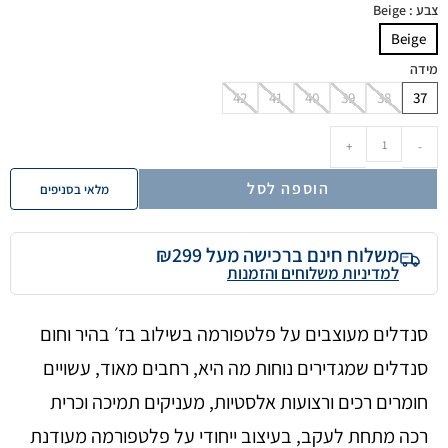
צבע
: Beige
Beige
מידה
42
41
40
39
38
37
+
-
הוספה לסל
מלאי בסניפים
משלוח חינם ברכישה מעל ₪299
למדיניות משלוחים והזמנות
סנדלים מעוצבים על פלטפורמה בשילוב בז׳ בהיר וחום
סנדלים שמגדירים נוחות מה היא, רחבים מאוד, עשויים
חומרים רכים ורצועות אלסטיות, מעניקים תמיכה וכרית
רכה מתחת לעקב, בעיצוב ייחודי על פלטפורמה מעודנת