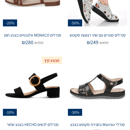
-20%
-50%
סנדלים סגורים עם שתי רצועות סקוטש
סנדלים MONACO אלגנטיים בצבע חום
₪
280
₪
249
₪
350
₪
499
מבצע קיץ
-10%
-30%
סנדלי Warrior בסגירת סקוטש בצבע
סנדלים לנשים HECHO בצבע שחור