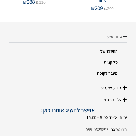
שחור
₪
288
₪
320
₪
209
₪
299
אזור אישי
החשבון שלי
סל קניות
מעבר לקופה
מידע שימושי
הלב הכחול
אפשר להשיג אותנו כאן:
ימים: א'-ה' 9:00 – 15:00
בוואטסאפ:
055-9626893