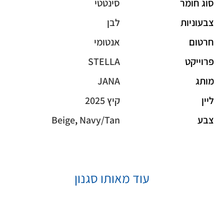
סוג חומר
סינטטי
צבעוניות
לבן
חרטום
אנטומי
פרוייקט
STELLA
מותג
JANA
ליין
קיץ 2025
צבע
Navy/Tan
,
Beige
עוד מאותו סגנון