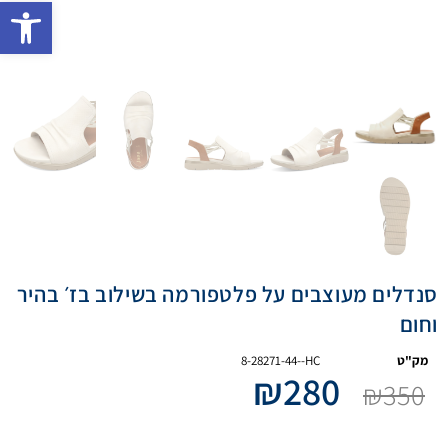
פתח 
סנדלים מעוצבים על פלטפורמה בשילוב בז׳ בהיר
וחום
מק"ט
8-28271-44--HC
₪
280
₪
350